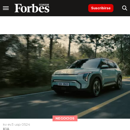
Suscribirse
NEGOCIOS
kv ev3 usp 0524
KIA