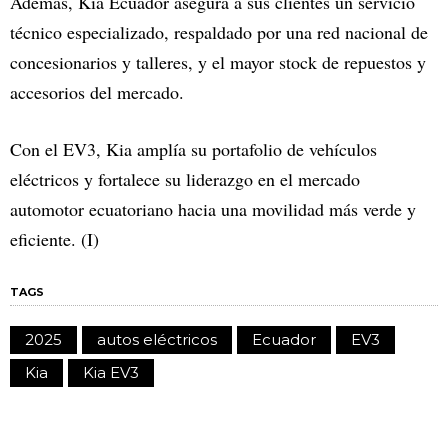
Además, Kia Ecuador asegura a sus clientes un servicio
técnico especializado, respaldado por una red nacional de
concesionarios y talleres, y el mayor stock de repuestos y
accesorios del mercado.
Con el EV3, Kia amplía su portafolio de vehículos
eléctricos y fortalece su liderazgo en el mercado
automotor ecuatoriano hacia una movilidad más verde y
eficiente. (I)
TAGS
2025
autos eléctricos
Ecuador
EV3
Kia
Kia EV3