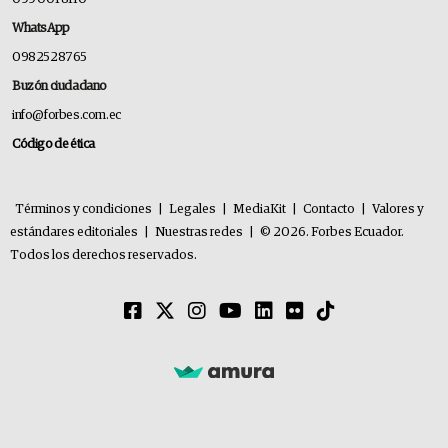
WhatsApp
0982528765
Buzón ciudadano
info@forbes.com.ec
Código de ética
Términos y condiciones
|
Legales
|
MediaKit
|
Contacto
|
Valores y
estándares editoriales
|
Nuestras redes
|
© 2026. Forbes Ecuador.
Todos los derechos reservados.