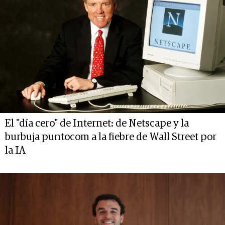
El "día cero" de Internet: de Netscape y la
burbuja puntocom a la fiebre de Wall Street por
la IA