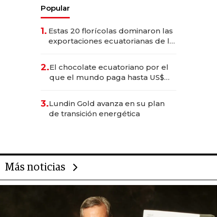
Popular
1.
Estas 20 florícolas dominaron las
exportaciones ecuatorianas de la
industria en 2025
2.
El chocolate ecuatoriano por el
que el mundo paga hasta US$
490 por barra
3.
Lundin Gold avanza en su plan
de transición energética
Más noticias