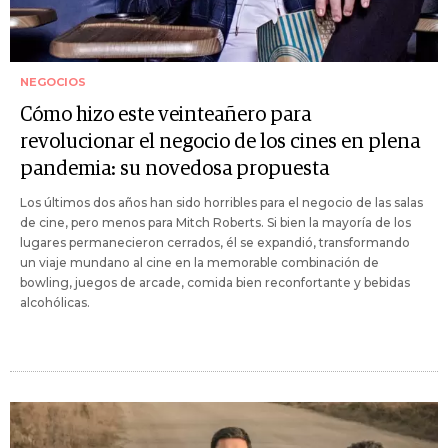
NEGOCIOS
Cómo hizo este veinteañero para
revolucionar el negocio de los cines en plena
pandemia: su novedosa propuesta
Los últimos dos años han sido horribles para el negocio de las salas
de cine, pero menos para Mitch Roberts. Si bien la mayoría de los
lugares permanecieron cerrados, él se expandió, transformando
un viaje mundano al cine en la memorable combinación de
bowling, juegos de arcade, comida bien reconfortante y bebidas
alcohólicas.