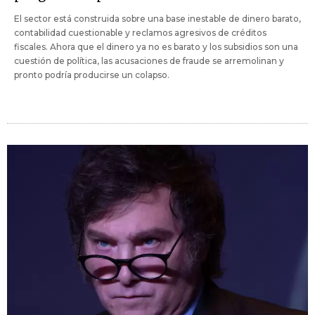
El sector está construida sobre una base inestable de dinero barato,
contabilidad cuestionable y reclamos agresivos de créditos
fiscales. Ahora que el dinero ya no es barato y los subsidios son una
cuestión de política, las acusaciones de fraude se arremolinan y
pronto podría producirse un colapso.