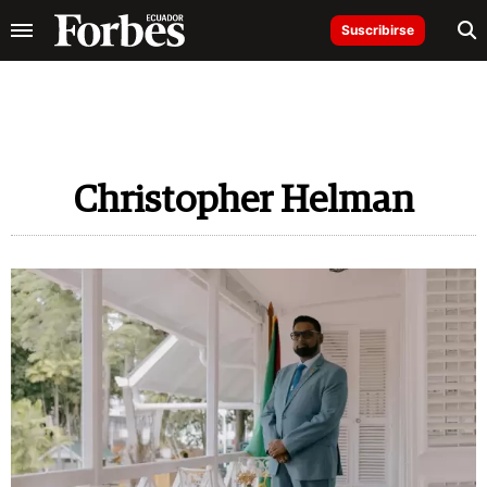
Suscribirse
Christopher Helman