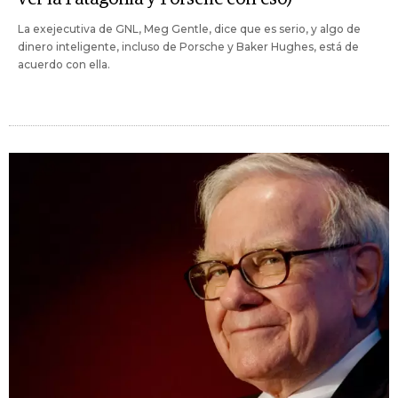
La exejecutiva de GNL, Meg Gentle, dice que es serio, y algo de
dinero inteligente, incluso de Porsche y Baker Hughes, está de
acuerdo con ella.