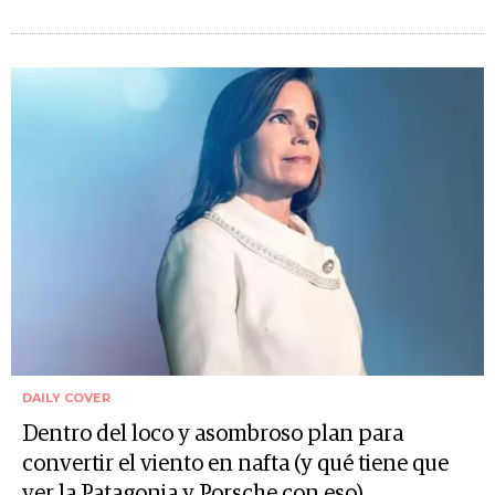
DAILY COVER
Dentro del loco y asombroso plan para
convertir el viento en nafta (y qué tiene que
ver la Patagonia y Porsche con eso)