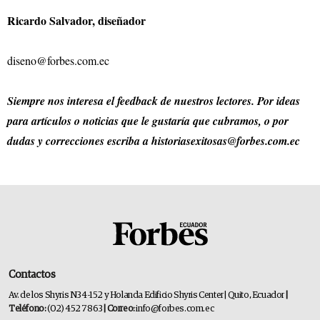
Ricardo Salvador, diseñador
diseno@forbes.com.ec
Siempre nos interesa el feedback de nuestros lectores. Por ideas
para artículos o noticias que le gustaría que cubramos, o por
dudas y correcciones escriba a
historiasexitosas@forbes.com.ec
Contactos
Av. de los Shyris N34-152 y Holanda Edificio Shyris Center | Quito, Ecuador
|
Teléfono:
(02) 452 7863
| Correo:
info@forbes.com.ec