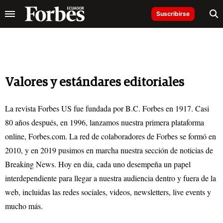
Suscribirse
Valores y estándares editoriales
La revista Forbes US fue fundada por B.C. Forbes en 1917. Casi
80 años después, en 1996, lanzamos nuestra primera plataforma
online, Forbes.com. La red de colaboradores de Forbes se formó en
2010, y en 2019 pusimos en marcha nuestra sección de noticias de
Breaking News. Hoy en día, cada uno desempeña un papel
interdependiente para llegar a nuestra audiencia dentro y fuera de la
web, incluidas las redes sociales, videos, newsletters, live events y
mucho más.