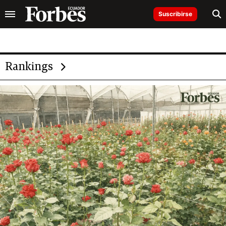
Suscribirse
Rankings