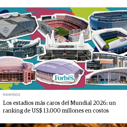
RANKINGS
Los estadios más caros del Mundial 2026: un
ranking de US$ 13.000 millones en costos