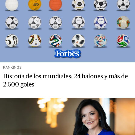
RANKINGS
Historia de los mundiales: 24 balones y más de
2.600 goles