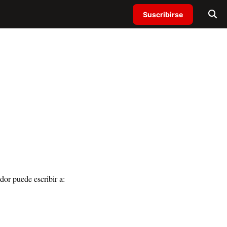
Suscribirse
or puede escribir a: