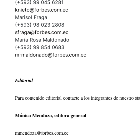
(+593) 99 045 6281
knieto@forbes.com.ec
Marisol Fraga
(+593) 98 023 2808
sfraga@forbes.com.ec
María Rosa Maldonado
(+593) 99 854 0683
mrmaldonado@forbes.com.ec
Editorial
Para contenido editorial
contacte a los integrantes de nuestro sta
Mónica Mendoza, editora general
mmendoza@forbes.com.ec