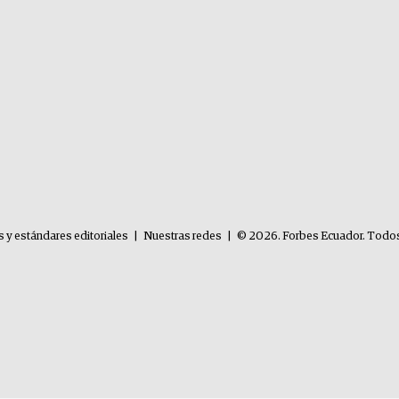
s y estándares editoriales
|
Nuestras redes
|
© 2026. Forbes Ecuador. Todos