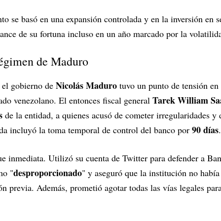
nto se basó en una expansión controlada y en la inversión en s
vance de su fortuna incluso en un año marcado por la volatilid
 régimen de Maduro
Nicolás Maduro
n el gobierno de
tuvo un punto de tensión en
Tarek William Sa
tado venezolano. El entonces fiscal general
s
de la entidad, a quienes acusó de cometer irregularidades y d
90 días
da incluyó la toma temporal de control del banco por
.
ue inmediata. Utilizó su cuenta de Twitter para defender a Ba
desproporcionado
mo "
" y aseguró que la institución no habí
n previa. Además, prometió agotar todas las vías legales para 