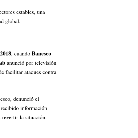
ectores estables, una
ad global.
2018
Banesco
, cuando
ab
anunció por televisión
e facilitar ataques contra
nesco, denunció el
a recibido información
revertir la situación.