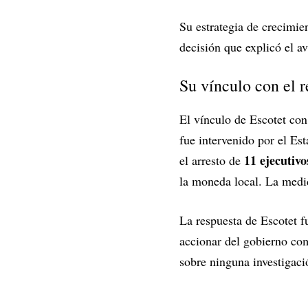
Su estrategia de crecimie
decisión que explicó el a
Su vínculo con el
El vínculo de Escotet co
fue intervenido por el Es
11 ejecutivo
el arresto de
la moneda local. La medi
La respuesta de Escotet f
accionar del gobierno co
sobre ninguna investigació