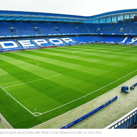
 principal accionista del Real Club Deportivo de La Coruña.