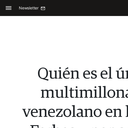
Newsletter
Quién es el ú
multimillon
venezolano en l