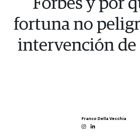
Forbes y por q
fortuna no peligr
intervención d
Franco Della Vecchia