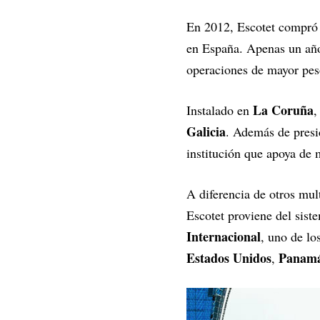
En 2012, Escotet compró
en España. Apenas un año
operaciones de mayor peso
La Coruña
Instalado en
,
Galicia
. Además de presid
institución que apoya de
A diferencia de otros mul
Escotet proviene del sist
Internacional
, uno de l
Estados Unidos
Panam
,