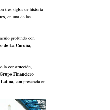
on tres siglos de historia
nes
, en una de las
nculo profundo con
vo de La Coruña
,
.
 o la construcción,
Grupo Financiero
 Latina
, con presencia en