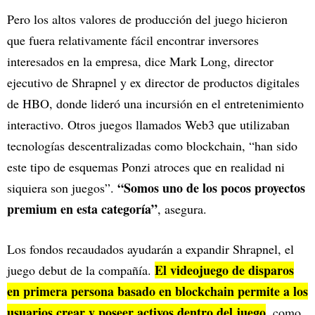
Pero los altos valores de producción del juego hicieron
que fuera relativamente fácil encontrar inversores
interesados en la empresa, dice Mark Long, director
ejecutivo de Shrapnel y ex director de productos digitales
de HBO, donde lideró una incursión en el entretenimiento
interactivo. Otros juegos llamados Web3 que utilizaban
tecnologías descentralizadas como blockchain, “han sido
este tipo de esquemas Ponzi atroces que en realidad ni
“Somos uno de los pocos proyectos
siquiera son juegos”.
premium en esta categoría”
, asegura.
Los fondos recaudados ayudarán a expandir Shrapnel, el
El videojuego de disparos
juego debut de la compañía.
en primera persona basado en blockchain permite a los
usuarios crear y poseer activos dentro del juego
, como