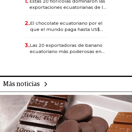
1.
Estas 20 florícolas dominaron las
exportaciones ecuatorianas de la
industria en 2025
2.
El chocolate ecuatoriano por el
que el mundo paga hasta US$
490 por barra
3.
Las 20 exportadoras de banano
ecuatoriano más poderosas en
2025
Más noticias