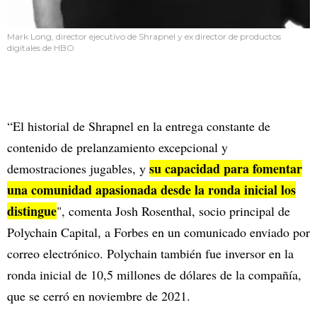
Mark Long, director ejecutivo de Shrapnel y ex director de productos
digitales de HBO
“El historial de Shrapnel en la entrega constante de
contenido de prelanzamiento excepcional y
su capacidad para fomentar
demostraciones jugables, y
una comunidad apasionada desde la ronda inicial los
distingue
", comenta Josh Rosenthal, socio principal de
Polychain Capital, a Forbes en un comunicado enviado por
correo electrónico. Polychain también fue inversor en la
ronda inicial de 10,5 millones de dólares de la compañía,
que se cerró en noviembre de 2021.