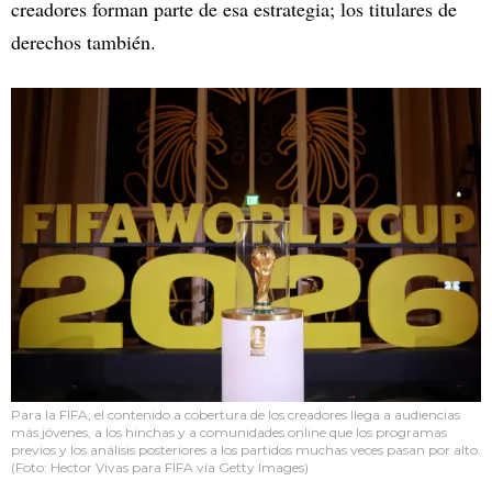
creadores forman parte de esa estrategia; los titulares de
derechos también.
Para la FIFA, el contenido a cobertura de los creadores llega a audiencias
más jóvenes, a los hinchas y a comunidades online que los programas
previos y los análisis posteriores a los partidos muchas veces pasan por alto.
(Foto: Hector Vivas para FIFA vía Getty Images)