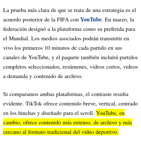
La prueba más clara de que se trata de una estrategia es el
YouTube
acuerdo posterior de la FIFA con
. En marzo, la
federación designó a la plataforma como su preferida para
el Mundial. Los medios asociados podrán transmitir en
vivo los primeros 10 minutos de cada partido en sus
canales de YouTube, y el paquete también incluirá partidos
completos seleccionados, resúmenes, videos cortos, videos
a demanda y contenido de archivo.
Si comparamos ambas plataformas, el contraste resulta
evidente. TikTok ofrece contenido breve, vertical, centrado
en los hinchas y diseñado para el scroll.
YouTube, en
cambio, ofrece contenido más extenso, de archivo y más
cercano al formato tradicional del video deportivo.