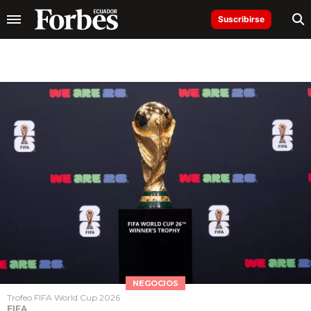
Suscribirse
NEGOCIOS
Trofeo FIFA World Cup 2026
FIFA