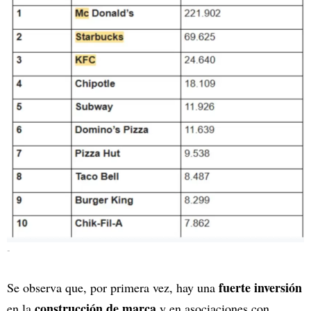
-
fuerte inversión
Se observa que, por primera vez, hay una
construcción de marca
en la
y en asociaciones con