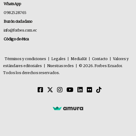
WhatsApp
0982528765
Buzón ciudadano
info@forbes.com.ec
Código de ética
Términos y condiciones
|
Legales
|
MediaKit
|
Contacto
|
Valores y
estándares editoriales
|
Nuestras redes
|
© 2026. Forbes Ecuador.
Todos los derechos reservados.