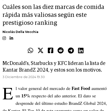
Cuáles son las diez marcas de comida
rápida más valiosas según este
prestigioso ranking
Nicolás Della Vecchia
McDonald's, Starbucks y KFC lideran la lista de
Kantar BrandZ 2024, y estos son los motivos.
3 Diciembre de 2024 19.30
E
Fast Food
l valor general del mercado de
aumentó
15%
un
respecto del año anterior. El dato se
desprende del último estudio BrandZ Global 2024,
de Kantar. El
Top 10
de este segmento suma un valor de