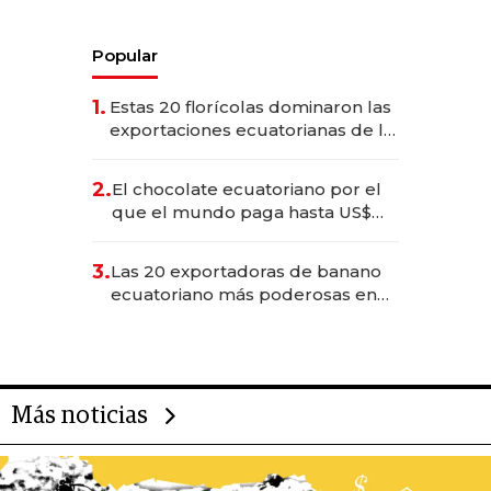
Popular
1.
Estas 20 florícolas dominaron las
exportaciones ecuatorianas de la
industria en 2025
2.
El chocolate ecuatoriano por el
que el mundo paga hasta US$
490 por barra
3.
Las 20 exportadoras de banano
ecuatoriano más poderosas en
2025
Más noticias