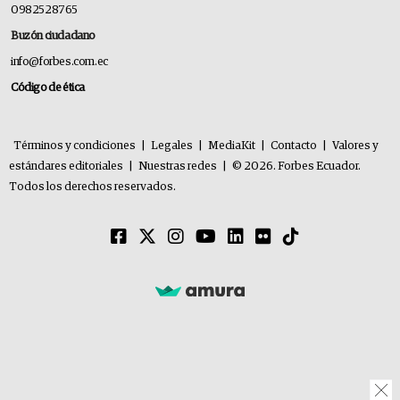
0982528765
Buzón ciudadano
info@forbes.com.ec
Código de ética
Términos y condiciones
|
Legales
|
MediaKit
|
Contacto
|
Valores y
estándares editoriales
|
Nuestras redes
|
© 2026. Forbes Ecuador.
Todos los derechos reservados.