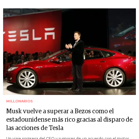
MILLONARIOS
Musk vuelve a superar a Bezos como el
estadounidense más rico gracias al disparo de
las acciones de Tesla
Un viaje sorpresa del CEO y rumores de un acuerdo con el motor