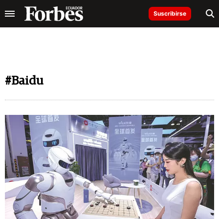
Suscribirse
#Baidu