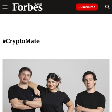
Suscribirse
#CryptoMate