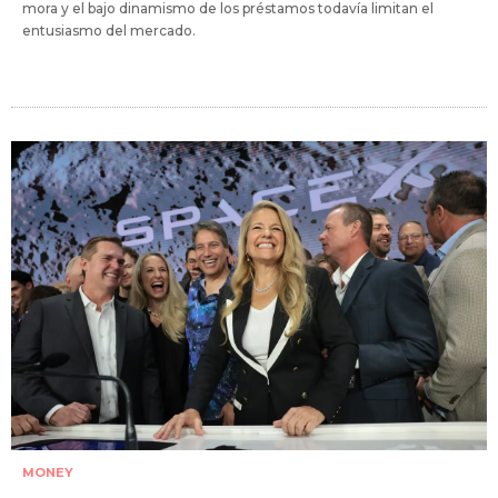
mora y el bajo dinamismo de los préstamos todavía limitan el
entusiasmo del mercado.
MONEY