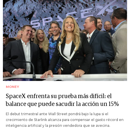
MONEY
SpaceX enfrenta su prueba más difícil: el
balance que puede sacudir la acción un 15%
El debut trimestral ante Wall Street pondrá bajo la lupa si el
crecimiento de Starlink alcanza para compensar el gasto récord en
inteligencia artificial y la presión vendedora que se avecina.