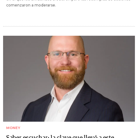
comenzaron a moderarse.
MONEY
Saber escuchar: la clave que llevó a este