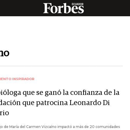
no
IENTO INSPIRADOR
ióloga que se ganó la confianza de la
dación que patrocina Leonardo Di
rio
bajo de María del Carmen Vizcaíno impactó a más de 20 comunidades