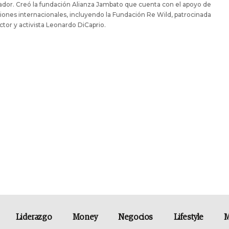
dor. Creó la fundación Alianza Jambato que cuenta con el apoyo de
ciones internacionales, incluyendo la Fundación Re Wild, patrocinada
actor y activista Leonardo DiCaprio.
Liderazgo
Money
Negocios
Lifestyle
M