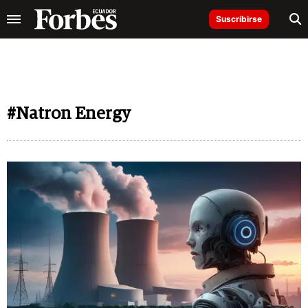
Suscribirse
#Natron Energy