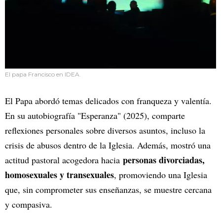
El papa Francisco en IDEA.
El Papa abordó temas delicados con franqueza y valentía.
En su autobiografía "Esperanza" (2025), comparte
reflexiones personales sobre diversos asuntos, incluso la
crisis de abusos dentro de la Iglesia. Además, mostró una
personas divorciadas,
actitud pastoral acogedora hacia
homosexuales y transexuales
, promoviendo una Iglesia
que, sin comprometer sus enseñanzas, se muestre cercana
y compasiva.