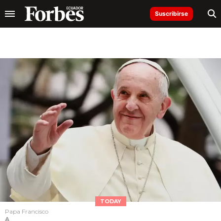
Suscribirse
TODAY
Papa Francisco
A