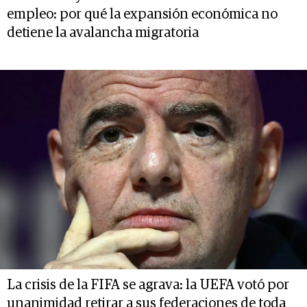
empleo: por qué la expansión económica no
detiene la avalancha migratoria
La crisis de la FIFA se agrava: la UEFA votó por
unanimidad retirar a sus federaciones de toda