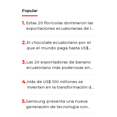
Popular
1.
Estas 20 florícolas dominaron las
exportaciones ecuatorianas de la
industria en 2025
2.
El chocolate ecuatoriano por el
que el mundo paga hasta US$
490 por barra
3.
Las 20 exportadoras de banano
ecuatoriano más poderosas en
2025
4.
Más de US$ 100 millones se
invierten en la transformación de
Solca
5.
Samsung presenta una nueva
generación de tecnología con
Inteligencia Artificial integrada