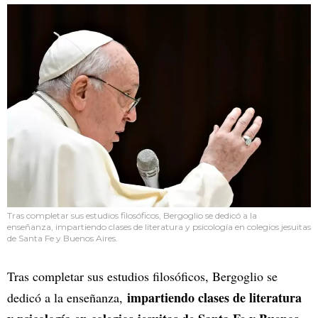
Tras completar sus estudios filosóficos, Bergoglio se dedicó a la
enseñanza, impartiendo clases de literatura y psicología en colegios jesuitas
de Santa Fe y Buenos Aires.
Tras completar sus estudios filosóficos, Bergoglio se
impartiendo clases de literatura
dedicó a la enseñanza,