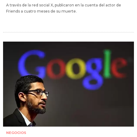
A través de la red social X, publicaron en la cuenta del actor de
Friends a cuatro meses de su muerte.
NEGOCIOS