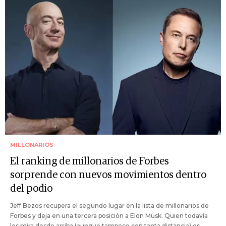
MILLONARIOS
El ranking de millonarios de Forbes
sorprende con nuevos movimientos dentro
del podio
Jeff Bezos recupera el segundo lugar en la lista de millonarios de
Forbes y deja en una tercera posición a Elon Musk. Quien todavía
los mira desde arriba (aunque tampoco con tanta distancia) es