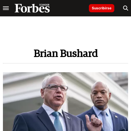
Suscribirse
Brian Bushard