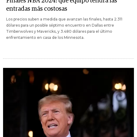
Finales NBA 2024: qué equipo tendrá las
entradas más costosas
Los precios suben a medida que avanzan las finales, hasta 2.311
dólares para un posible séptimo encuentro en Dallas entre
Timberwolves y Mavericks, y 3.480 dólares para el último
enfrentamiento en casa de los Minnesota.