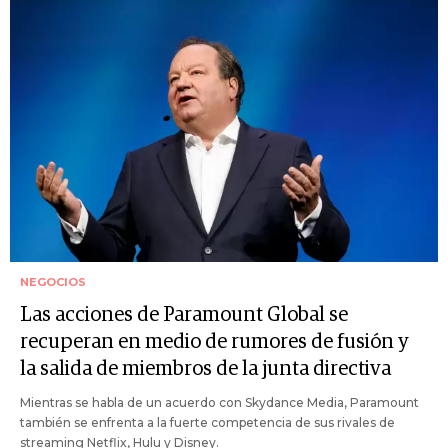
NEGOCIOS
Las acciones de Paramount Global se
recuperan en medio de rumores de fusión y
la salida de miembros de la junta directiva
Mientras se habla de un acuerdo con Skydance Media, Paramount
también se enfrenta a la fuerte competencia de sus rivales de
streaming Netflix, Hulu y Disney.