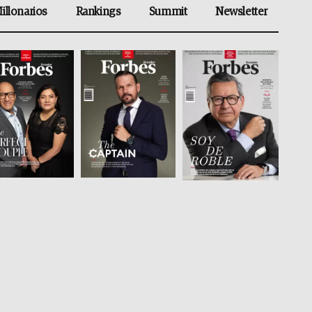
illonarios
Rankings
Summit
Newsletter