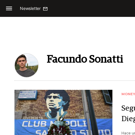
Newsletter
Facundo Sonatti
MONE
Segú
Die
Hace un