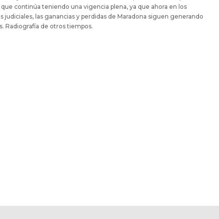
 que continúa teniendo una vigencia plena, ya que ahora en los
s judiciales, las ganancias y perdidas de Maradona siguen generando
s. Radiografía de otros tiempos.