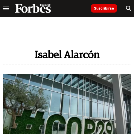
Suscribirse
Isabel Alarcón