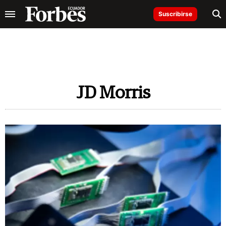
Suscribirse
JD Morris