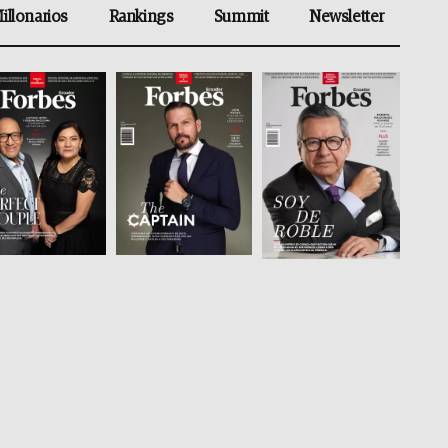
illonarios
Rankings
Summit
Newsletter