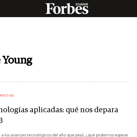
e Young
NISTAS
nologías aplicadas: qué nos depara
3
 a los avances tecnológicos del año que pasó, ¿qué podemos esperar