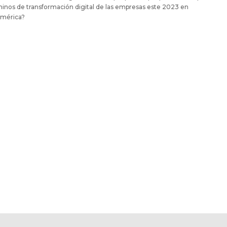
inos de transformación digital de las empresas este 2023 en
américa?