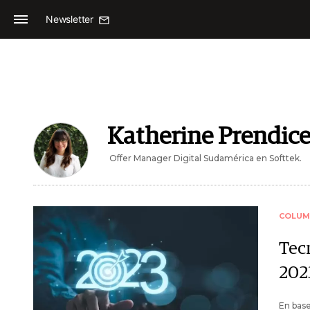
Newsletter
Katherine Prendic
Offer Manager Digital Sudamérica en Softtek.
COLUM
Tec
202
En base