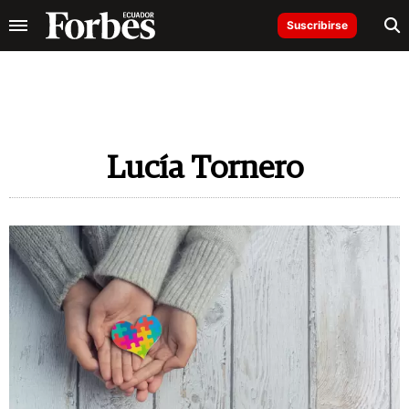
Suscribirse
Lucía Tornero