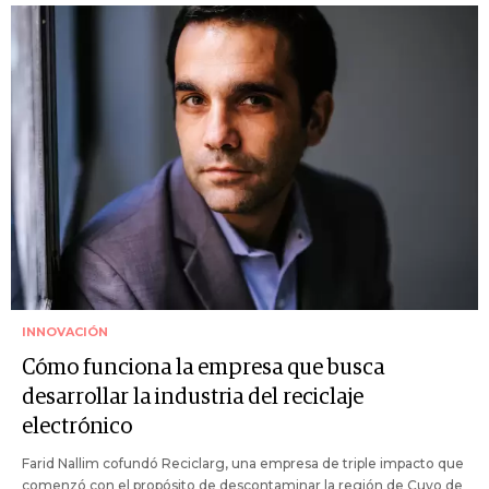
INNOVACIÓN
Cómo funciona la empresa que busca
desarrollar la industria del reciclaje
electrónico
Farid Nallim cofundó Reciclarg, una empresa de triple impacto que
comenzó con el propósito de descontaminar la región de Cuyo de