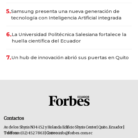
5.
Samsung presenta una nueva generación de
tecnología con Inteligencia Artificial integrada
6.
La Universidad Politécnica Salesiana fortalece la
huella científica del Ecuador
7.
Un hub de innovación abrió sus puertas en Quito
Contactos
Av. de los Shyris N34-152 y Holanda Edificio Shyris Center | Quito, Ecuador
|
Teléfono:
(02) 452 7863
| Correo:
info@forbes.com.ec