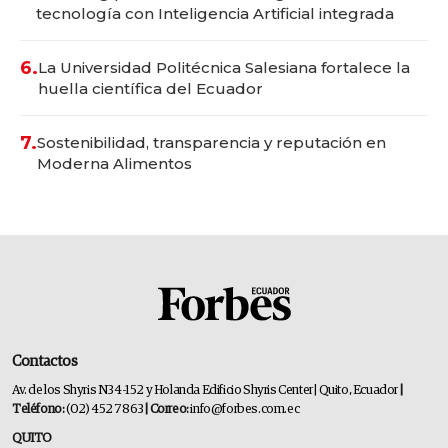
tecnología con Inteligencia Artificial integrada
6.
La Universidad Politécnica Salesiana fortalece la
huella científica del Ecuador
7.
Sostenibilidad, transparencia y reputación en
Moderna Alimentos
Contactos
Av. de los Shyris N34-152 y Holanda Edificio Shyris Center | Quito, Ecuador
|
Teléfono:
(02) 452 7863
| Correo:
info@forbes.com.ec
QUITO