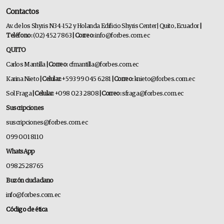
Contactos
Av. de los Shyris N34-152 y Holanda Edificio Shyris Center | Quito, Ecuador
|
Teléfono:
(02) 452 7863
| Correo:
info@forbes.com.ec
QUITO
Carlos Mantilla
| Correo:
cfmantilla@forbes.com.ec
Karina Nieto
| Celular:
+593 99 045 6281
| Correo:
knieto@forbes.com.ec
Sol Fraga
| Celular:
+098 023 2808
| Correo:
sfraga@forbes.com.ec
Suscripciones
suscripciones@forbes.com.ec
099 001 8110
WhatsApp
0982528765
Buzón ciudadano
info@forbes.com.ec
Código de ética