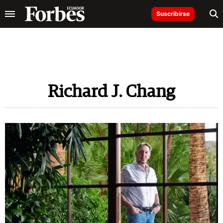
Suscribirse
Richard J. Chang