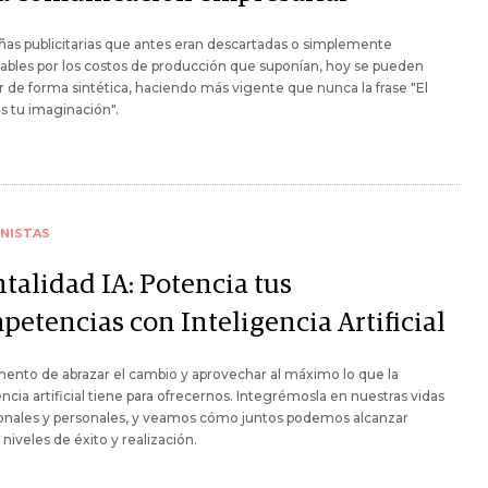
s publicitarias que antes eran descartadas o simplemente
bles por los costos de producción que suponían, hoy se pueden
 de forma sintética, haciendo más vigente que nunca la frase "El
es tu imaginación".
NISTAS
talidad IA: Potencia tus
petencias con Inteligencia Artificial
nto de abrazar el cambio y aprovechar al máximo lo que la
encia artificial tiene para ofrecernos. Integrémosla en nuestras vidas
ionales y personales, y veamos cómo juntos podemos alcanzar
niveles de éxito y realización.