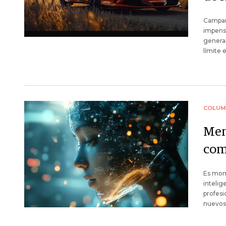
Campaña
impensa
generar
límite 
COLUM
Men
com
Es mome
intelig
profes
nuevos 