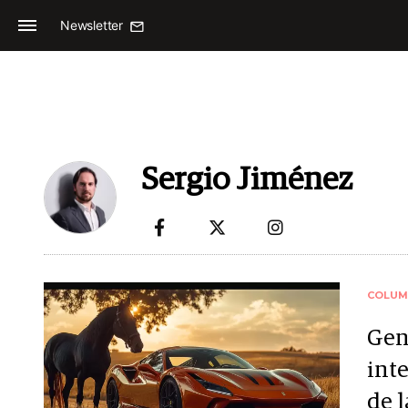
Newsletter
Sergio Jiménez
COLUM
Gen
inte
de 