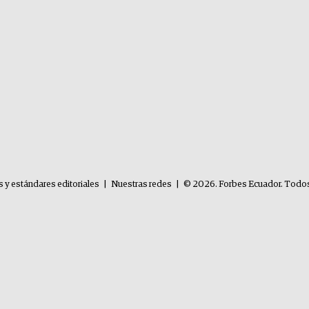
s y estándares editoriales
|
Nuestras redes
|
© 2026. Forbes Ecuador. Todos