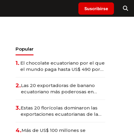
Suscribirse
Popular
1.
El chocolate ecuatoriano por el que
el mundo paga hasta US$ 490 por
barra
2.
Las 20 exportadoras de banano
ecuatoriano más poderosas en
2025
3.
Estas 20 florícolas dominaron las
exportaciones ecuatorianas de la
industria en 2025
4.
Más de US$ 100 millones se