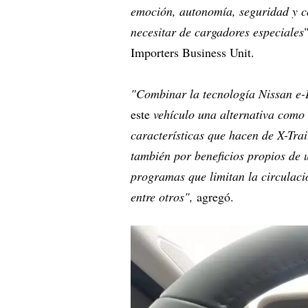
emoción, autonomía, seguridad y co
necesitar de cargadores especiales
Importers Business Unit.
"Combinar la tecnología Nissan e-
este
vehículo una alternativa como 
características que hacen de X-Tra
también por beneficios propios de 
programas que limitan la circulaci
entre otros",
agregó.