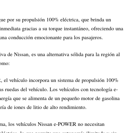
ue por su propulsión 100% eléctrica, que brinda un
inmediata gracias a su torque instantáneo, ofreciendo una
y una conducción emocionante para los pasajeros.
 de Nissan, es una alternativa sólida para la región al
 como:
l vehículo incorpora un sistema de propulsión 100%
as ruedas del vehículo. Los vehículos con tecnología e-
rgía que se alimenta de un pequeño motor de gasolina
ía de iones de litio de alto rendimiento.
ema, los vehículos Nissan e-POWER no necesitan
eléctrica, lo que permite una autonomía ilimitada y sin