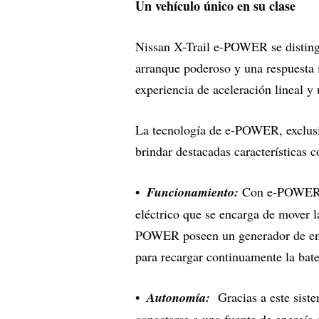
Un vehículo único en su clase
Nissan X-Trail e-POWER se disting
arranque poderoso y una respuesta 
experiencia de aceleración lineal 
La tecnología de e-POWER, exclusiva
brindar destacadas características
Funcionamiento:
Con e-POWER, e
eléctrico que se encarga de mover l
POWER poseen un generador de ene
para recargar continuamente la bater
Autonomía:
Gracias a este sist
conectarse a una fuente de energía 