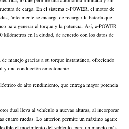
tructura de carga. En el sistema e-POWER, el motor de
edas, únicamente se encarga de recargar la batería que
trico para generar el torque y la potencia. Así, e-POWER
 kilómetros en la ciudad, de acuerdo con los datos de
 de manejo gracias a su torque instantáneo, ofreciendo
eal y una conducción emocionante.
éctrico de alto rendimiento, que entrega mayor potencia
tor dual lleva al vehículo a nuevas alturas, al incorporar
 las cuatro ruedas. Lo anterior, permite un máximo agarre
flexible el movimiento del vehículo, para un manejo más