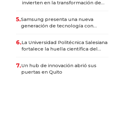
invierten en la transformación de
Solca
5.
Samsung presenta una nueva
generación de tecnología con
Inteligencia Artificial integrada
6.
La Universidad Politécnica Salesiana
fortalece la huella científica del
Ecuador
7.
Un hub de innovación abrió sus
puertas en Quito