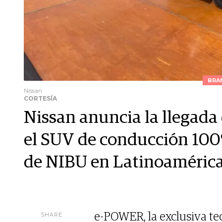
BRA
Nissan
CORTESÍA
Nissan anuncia la llegada
el SUV de conducción 100%
de NIBU en Latinoaméric
SHARE
e-POWER, la exclusiva tec