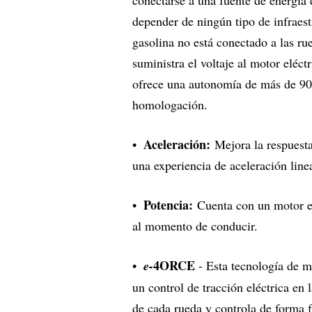
depender de ningún tipo de infraes
gasolina no está conectado a las ru
suministra el voltaje al motor eléc
ofrece una autonomía de más de 900
homologación.
Aceleración:
Mejora la respuesta
una experiencia de aceleración lin
Potencia:
Cuenta con un motor el
al momento de conducir.
4ORCE
e-
- Esta tecnología de mo
un control de tracción eléctrica en
de cada rueda y controla de forma 