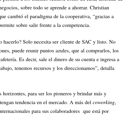
egocios, sobre todo se aprende a ahorrar. Christian
 que cambió el paradigma de la cooperativa, “gracias a
ermite sobre salir frente a la competencia.
o hacerlo? Solo necesita ser cliente de SAC y listo. No
iones, puede reunir puntos azules, que al comprarlos, los
fetería. Es decir, sale el dinero de su cuenta e ingresa a
bajo, tenemos recursos y los direccionamos”, detalla
horizontes, para ser los pioneros y brindar más y
 tengan tendencia en el mercado. A más del
coworking
,
internacionales para sus colaboradores que está por