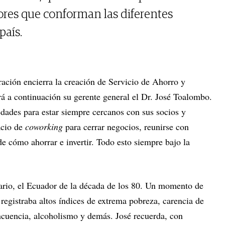
tores que conforman las diferentes
país.
ración encierra la creación de Servicio de Ahorro y
rá a continuación su gerente general el Dr. José Toalombo.
ades para estar siempre cercanos con sus socios y
acio de
coworking
para cerrar negocios, reunirse con
 de cómo ahorrar e invertir. Todo esto siempre bajo la
rio, el Ecuador de la década de los 80. Un momento de
e registraba altos índices de extrema pobreza, carencia de
incuencia, alcoholismo y demás. José recuerda, con