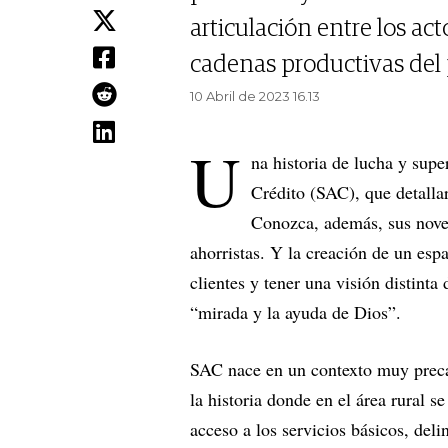
articulación entre los ac
cadenas productivas del 
10 Abril de 2023 16.13
U
na historia de lucha y supe
Crédito (SAC), que detalla
Conozca, además, sus noved
ahorristas. Y la creación de un esp
clientes y tener una visión distinta
“mirada y la ayuda de Dios”.
SAC nace en un contexto muy preca
la historia donde en el área rural s
acceso a los servicios básicos, del