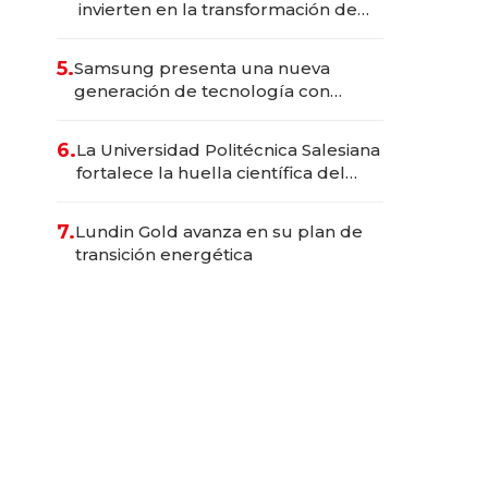
invierten en la transformación de
Solca
5.
Samsung presenta una nueva
generación de tecnología con
Inteligencia Artificial integrada
6.
La Universidad Politécnica Salesiana
fortalece la huella científica del
Ecuador
7.
Lundin Gold avanza en su plan de
transición energética