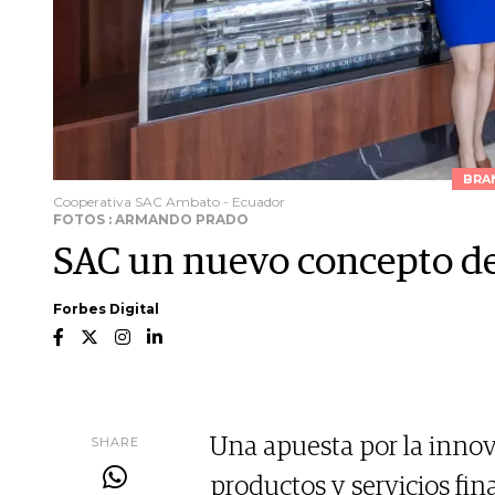
BRA
Cooperativa SAC Ambato - Ecuador
FOTOS : ARMANDO PRADO
SAC un nuevo concepto de 
Forbes Digital
SHARE
Una apuesta por la innova
productos y servicios fin