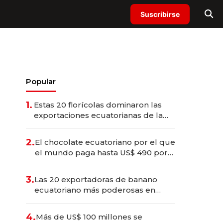
Suscribirse
Popular
1.
Estas 20 florícolas dominaron las
exportaciones ecuatorianas de la
industria en 2025
2.
El chocolate ecuatoriano por el que
el mundo paga hasta US$ 490 por
barra
3.
Las 20 exportadoras de banano
ecuatoriano más poderosas en
2025
4.
Más de US$ 100 millones se