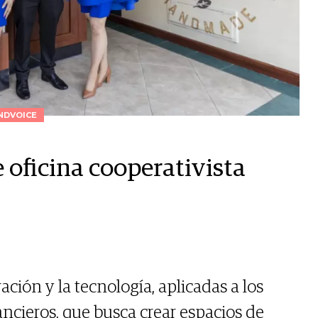
NDVOICE
oficina cooperativista
ción y la tecnología, aplicadas a los
ancieros, que busca crear espacios de