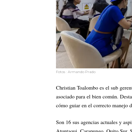
Fotos : Armando Prado
Christian Toalombo es el sub gerent
asociado para el bien común. Desta
cómo guiar en el correcto manejo d
Son 16 sus agencias actuales y aspi
Atuntaqui, Carapungo, Quito Sur, 