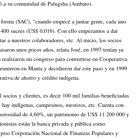
ó a su comunidad de Palugsha (Ambato).
e forma (SAC), “cuando empecé a juntar gente, cada uno
r 400 sucres (US$ 0,016). Con ello empezamos a dar
tar a nuestros colaboradores, etc. Al inicio, los socios
asaron unos pocos años, relata José, en 1997 tenían ya
 realizaron un congreso para convertirse en Cooperativa.
reunieron en Manta y decidieron dar este paso y en 1999
ativa de ahorro y crédito indígena.
 socios y clientes, es decir 100 mil familias beneficiadas
ta, hay indígenas, campesinos, mestizos, etc. Cuenta con
morosidad de 4,60%, un patrimonio de US$ 11 200 000 y
ionistas están la banca privada y pública como
piso Corporación Nacional de Finanzas Populares y