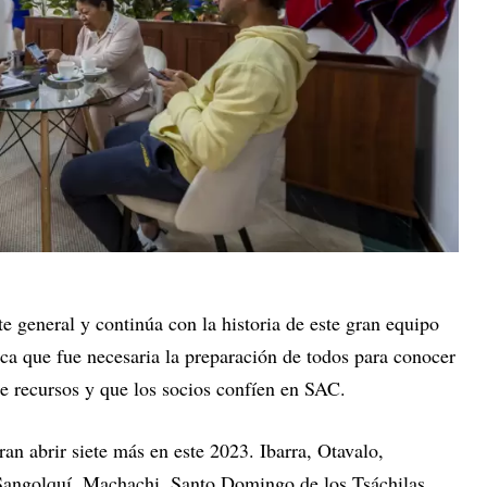
e general y continúa con la historia de este gran equipo
ca que fue necesaria la preparación de todos para conocer
e recursos y que los socios confíen en SAC.
ran abrir siete más en este 2023. Ibarra, Otavalo,
Sangolquí, Machachi, Santo Domingo de los Tsáchilas,