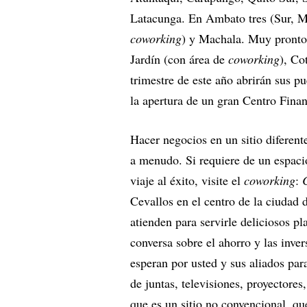
Latacunga. En Ambato tres (Sur, Ma
coworking
) y Machala. Muy pronto 
Jardín (con área de
coworking
), Co
trimestre de este año abrirán sus 
la apertura de un gran Centro Fin
Hacer negocios en un sitio diferen
a menudo. Si requiere de un espacio
viaje al éxito, visite el
coworking
:
Cevallos en el centro de la ciudad 
atienden para servirle deliciosos pl
conversa sobre el ahorro y las inver
esperan por usted y sus aliados par
de juntas, televisiones, proyectores
que es un sitio no convencional, que