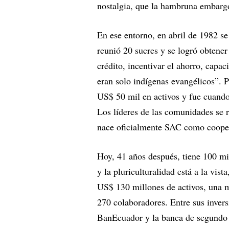
nostalgia, que la hambruna embarg
En ese entorno, en abril de 1982 s
reunió 20 sucres y se logró obtene
crédito, incentivar el ahorro, capaci
eran solo indígenas evangélicos”. P
US$ 50 mil en activos y fue cuando
Los líderes de las comunidades se 
nace oficialmente SAC como cooper
Hoy, 41 años después, tiene 100 mil
y la pluriculturalidad está a la vis
US$ 130 millones de activos, una 
270 colaboradores. Entre sus invers
BanEcuador y la banca de segundo 