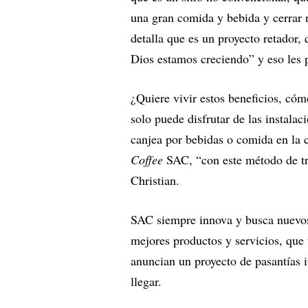
una gran comida y bebida y cerrar n
detalla que es un proyecto retador,
Dios estamos creciendo” y eso les p
¿Quiere vivir estos beneficios, cóm
solo puede disfrutar de las instalac
canjea por bebidas o comida en la ca
Coffee
SAC, “con este método de tra
Christian.
SAC siempre innova y busca nuevos 
mejores productos y servicios, que
anuncian un proyecto de pasantías 
llegar.