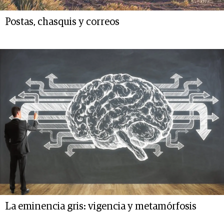
Postas, chasquis y correos
La eminencia gris: vigencia y metamórfosis