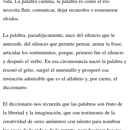
vida. La palabra camina, la palabra es como el río:
necesita fluir, comunicar, dejar recuerdos o rememorar
olvidos.
La palabra, paradójicamente, nace del silencio que le
antecede, del silencio que permite pensar, armar la frase,
articular los sentimientos, porque, primero fue el silencio
y después el verbo. En esa circunstancia nació la palabra y
resonó el grito, surgió el murmullo y prosperó esa
invención admirable que es el alfabeto y, por cierto, el
diccionario.
El diccionario nos recuerda que las palabras son fruto de
la libertad y la imaginación, que son testimonio de la
creatividad de seres anónimos con talento para nombrar
las cosas de la vida y de la muerte, para bautizar lugares,