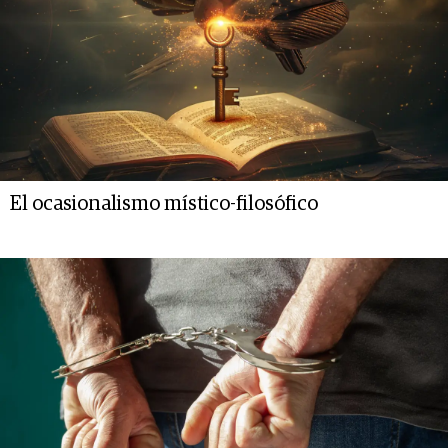
El ocasionalismo místico-filosófico