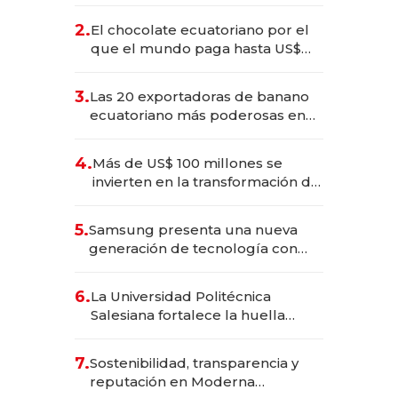
industria en 2025
2.
El chocolate ecuatoriano por el
que el mundo paga hasta US$
490 por barra
3.
Las 20 exportadoras de banano
ecuatoriano más poderosas en
2025
4.
Más de US$ 100 millones se
invierten en la transformación de
Solca
5.
Samsung presenta una nueva
generación de tecnología con
Inteligencia Artificial integrada
6.
La Universidad Politécnica
Salesiana fortalece la huella
científica del Ecuador
7.
Sostenibilidad, transparencia y
reputación en Moderna