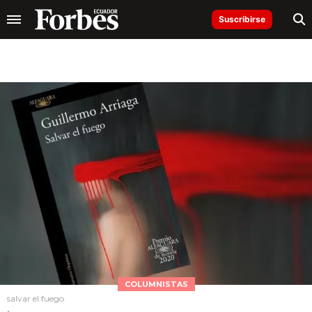
Suscribirse
COLUMNISTAS
salvar el fuego
.