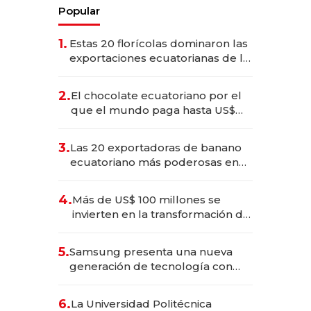
Popular
1.
Estas 20 florícolas dominaron las
exportaciones ecuatorianas de la
industria en 2025
2.
El chocolate ecuatoriano por el
que el mundo paga hasta US$
490 por barra
3.
Las 20 exportadoras de banano
ecuatoriano más poderosas en
2025
4.
Más de US$ 100 millones se
invierten en la transformación de
Solca
5.
Samsung presenta una nueva
generación de tecnología con
Inteligencia Artificial integrada
6.
La Universidad Politécnica