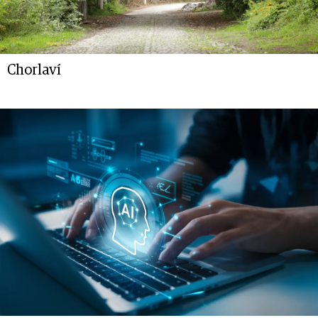
Chorlaví