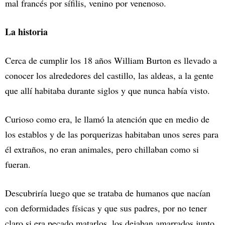
mal francés por sífilis, venino por venenoso.
La historia
Cerca de cumplir los 18 años William Burton es llevado a
conocer los alrededores del castillo, las aldeas, a la gente
que allí habitaba durante siglos y que nunca había visto.
Curioso como era, le llamó la atención que en medio de
los establos y de las porquerizas habitaban unos seres para
él extraños, no eran animales, pero chillaban como si
fueran.
Descubriría luego que se trataba de humanos que nacían
con deformidades físicas y que sus padres, por no tener
claro si era pecado matarlos, los dejaban amarrados junto