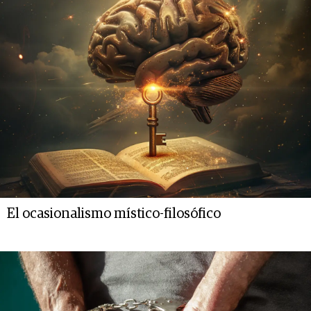
El ocasionalismo místico-filosófico