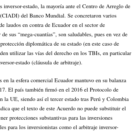
es inversor-estado, la mayoría ante el Centro de Arreglo de
s (CIADI) del Banco Mundial. Se concretaron varios
 de laudos en contra de Ecuador en el sector de
ar de sus “mega-cuantías”, son saludables, pues en vez de
 protección diplomática de su estado (en este caso de
en utilizar las vías del derecho en los TBIs, en particular
nversor-estado (cláusula de arbitraje).
s en la esfera comercial Ecuador mantuvo en su balanza
17. El país también firmó en el 2016 el Protocolo de
n la UE, siendo así el tercer estado tras Perú y Colombia
ndica que el texto de este Acuerdo no puede substituir el
er protecciones substantivas para las inversiones
les para los inversionistas como el arbitraje inversor-