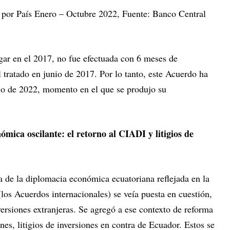
 por País Enero – Octubre 2022, Fuente: Banco Central
gar en el 2017, no fue efectuada con 6 meses de
l tratado en junio de 2017. Por lo tanto, este Acuerdo ha
nio de 2022, momento en el que se produjo su
ica oscilante: el retorno al CIADI y litigios de
de la diplomacia económica ecuatoriana reflejada en la
los Acuerdos internacionales) se veía puesta en cuestión,
versiones extranjeras. Se agregó a ese contexto de reforma
nes, litigios de inversiones en contra de Ecuador. Estos se