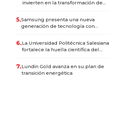
invierten en la transformación de
Solca
5.
Samsung presenta una nueva
generación de tecnología con
Inteligencia Artificial integrada
6.
La Universidad Politécnica Salesiana
fortalece la huella científica del
Ecuador
7.
Lundin Gold avanza en su plan de
transición energética