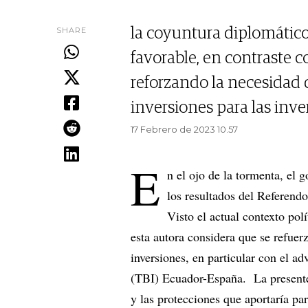
SHARE
la coyuntura diplomátic
favorable, en contraste co
reforzando la necesidad
inversiones para las inv
17 Febrero de 2023 10.57
E
n el ojo de la tormenta, el 
los resultados del Referendo
Visto el actual contexto polí
esta autora considera que se refuer
inversiones, en particular con el a
(TBI) Ecuador-España. La presente
y las protecciones que aportaría par