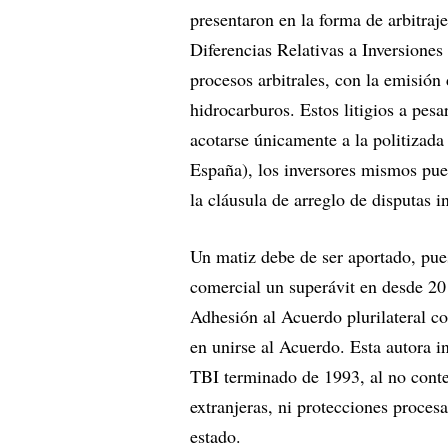
presentaron en la forma de arbitraj
Diferencias Relativas a Inversione
procesos arbitrales, con la emisión
hidrocarburos. Estos litigios a pes
acotarse únicamente a la politizada
España), los inversores mismos pued
la cláusula de arreglo de disputas i
Un matiz debe de ser aportado, pue
comercial un superávit en desde 20
Adhesión al Acuerdo plurilateral co
en unirse al Acuerdo. Esta autora i
TBI terminado de 1993, al no conten
extranjeras, ni protecciones procesa
estado.