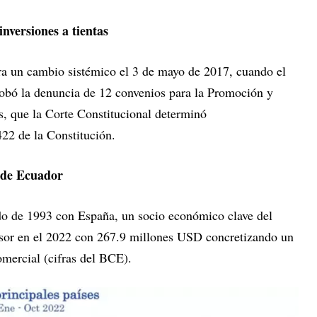
nversiones a tientas
 un cambio sistémico el 3 de mayo de 2017, cuando el
obó la denuncia de 12 convenios para la Promoción y
s, que la Corte Constitucional determinó
 422 de la Constitución.
 de Ecuador
do de 1993 con España, un socio económico clave del
ersor en el 2022 con 267.9 millones USD concretizando un
omercial (cifras del BCE).