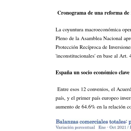
Cronograma de una reforma de i
La coyuntura macroeconómica opera
Pleno de la Asamblea Nacional apr
Protección Recíproca de Inversione
'inconstitucionales' en base al Art.
España un socio económico clave
Entre esos 12 convenios, el Acuer
país, y el primer país europeo inv
aumento de 64.6% en la relación c