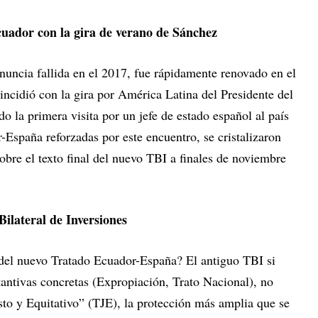
cuador con la gira de verano de Sánchez
uncia fallida en el 2017, fue rápidamente renovado en el
incidió con la gira por América Latina del Presidente del
 la primera visita por un jefe de estado español al país
España reforzadas por este encuentro, se cristalizaron
bre el texto final del nuevo TBI a finales de noviembre
Bilateral de Inversiones
 del nuevo Tratado Ecuador-España? El antiguo TBI si
antivas concretas (Expropiación, Trato Nacional), no
sto y Equitativo” (TJE), la protección más amplia que se