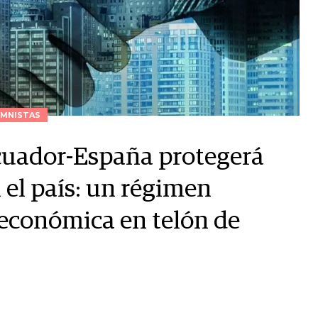
MNISTAS
cuador-España protegerá
 el país: un régimen
 económica en telón de