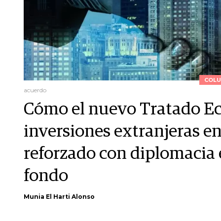
COLU
acuerdo
Cómo el nuevo Tratado E
inversiones extranjeras en
reforzado con diplomacia
fondo
Munia El Harti Alonso