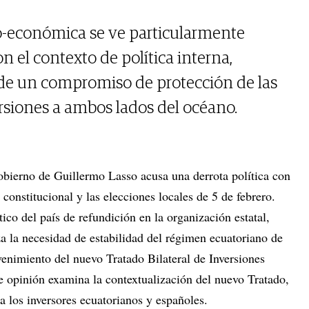
o-económica se ve particularmente
n el contexto de política interna,
 de un compromiso de protección de las
ersiones a ambos lados del océano.
gobierno de Guillermo Lasso acusa una derrota política con
 constitucional y las elecciones locales de 5 de febrero.
tico del país de refundición en la organización estatal,
za la necesidad de estabilidad del régimen ecuatoriano de
dvenimiento del nuevo Tratado Bilateral de Inversiones
 opinión examina la contextualización del nuevo Tratado,
a los inversores ecuatorianos y españoles.