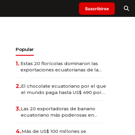
Suscribirse
Popular
1.
Estas 20 florícolas dominaron las
exportaciones ecuatorianas de la
industria en 2025
2.
El chocolate ecuatoriano por el que
el mundo paga hasta US$ 490 por
barra
3.
Las 20 exportadoras de banano
ecuatoriano más poderosas en
2025
4.
Más de US$ 100 millones se