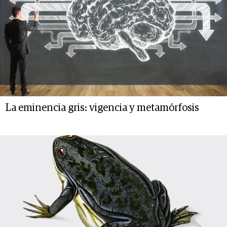
La eminencia gris: vigencia y metamórfosis