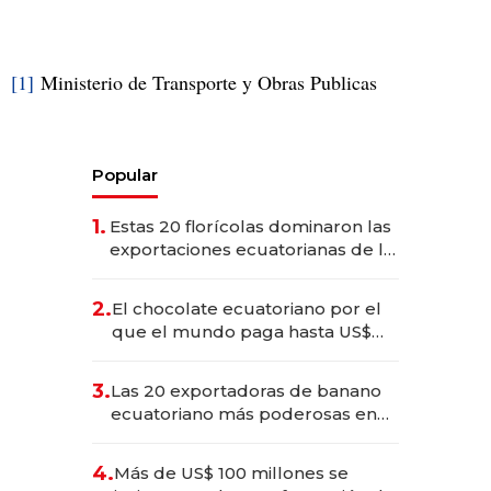
[1]
Ministerio de Transporte y Obras Publicas
Popular
1.
Estas 20 florícolas dominaron las
exportaciones ecuatorianas de la
industria en 2025
2.
El chocolate ecuatoriano por el
que el mundo paga hasta US$
490 por barra
3.
Las 20 exportadoras de banano
ecuatoriano más poderosas en
2025
4.
Más de US$ 100 millones se