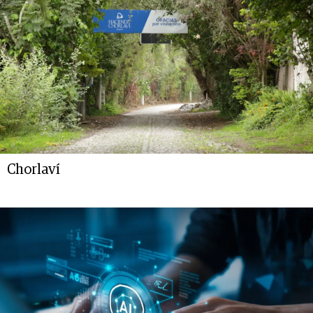
Chorlaví