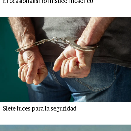
El ocasionalismo místico-filosófico
Siete luces para la seguridad