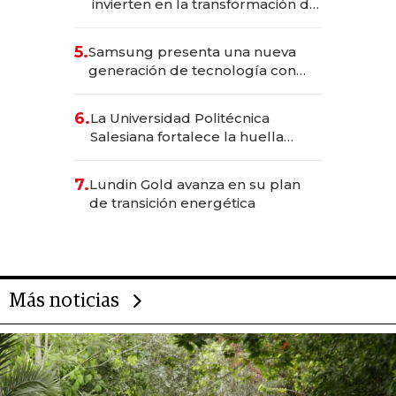
invierten en la transformación de
Solca
5.
Samsung presenta una nueva
generación de tecnología con
Inteligencia Artificial integrada
6.
La Universidad Politécnica
Salesiana fortalece la huella
científica del Ecuador
7.
Lundin Gold avanza en su plan
de transición energética
Más noticias