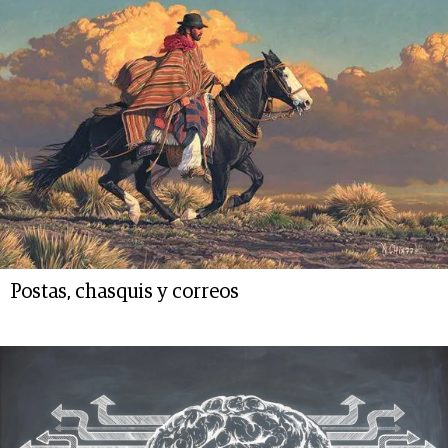
Postas, chasquis y correos