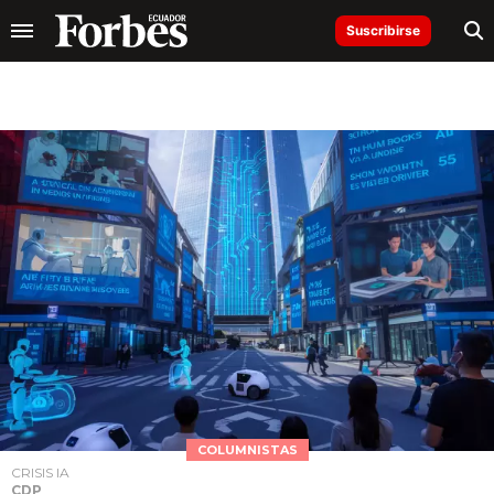
Suscribirse
COLUMNISTAS
CRISIS IA
CDP