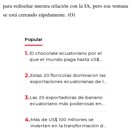
para rediseñar nuestra relación con la IA, pero esa ventana
se está cerrando rápidamente. (O)
Popular
1.
El chocolate ecuatoriano por el
que el mundo paga hasta US$
490 por barra
2.
Estas 20 florícolas dominaron las
exportaciones ecuatorianas de la
industria en 2025
3.
Las 20 exportadoras de banano
ecuatoriano más poderosas en
2025
4.
Más de US$ 100 millones se
invierten en la transformación de
Solca