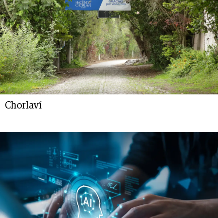
Chorlaví