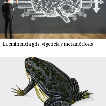
La eminencia gris: vigencia y metamórfosis