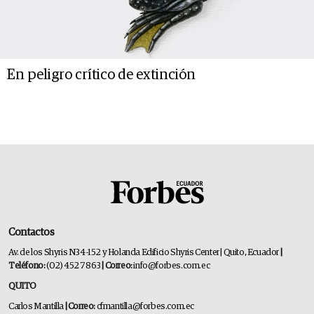
En peligro crítico de extinción
Contactos
Av. de los Shyris N34-152 y Holanda Edificio Shyris Center | Quito, Ecuador
|
Teléfono:
(02) 452 7863
| Correo:
info@forbes.com.ec
QUITO
Carlos Mantilla
| Correo:
cfmantilla@forbes.com.ec