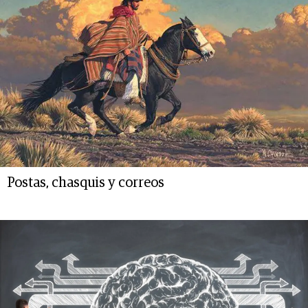
Postas, chasquis y correos