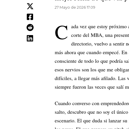
27 Mayo de 2026 17.09
C
ada vez que estoy próximo 
corte del MBA, una present
directorio, vuelvo a sentir 
más ahora que cuando empecé. En 
consciente de todo lo que podría sa
esos nervios son los que me obligan
difíciles, a llegar más afilado. Las 
siempre fueron las veces que salí 
Cuando converso con emprendedores 
salto, descubro que no soy el único
escenario. El que duda si lanzar s
las naves. El que prepara su pitch 