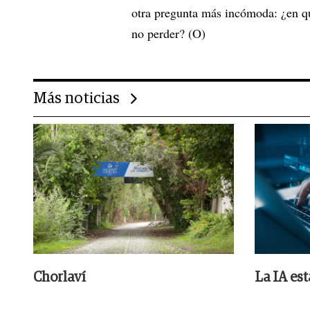
otra pregunta más incómoda: ¿en q
no perder? (O)
Más noticias
Chorlaví
La IA es