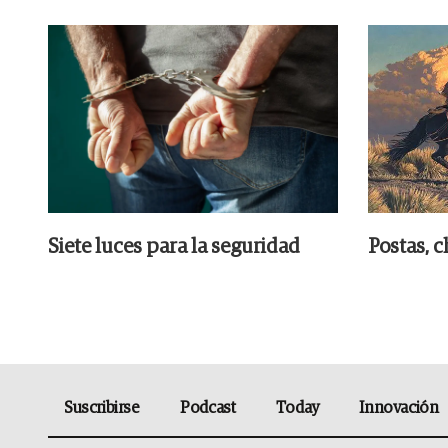
Siete luces para la seguridad
Postas, c
Suscribirse
Podcast
Today
Innovación