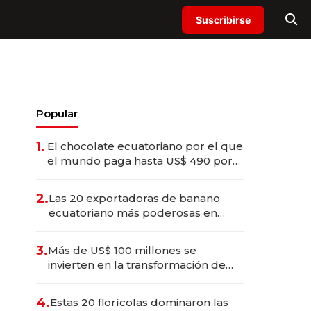
Suscribirse
Popular
1.
El chocolate ecuatoriano por el que
el mundo paga hasta US$ 490 por
barra
2.
Las 20 exportadoras de banano
ecuatoriano más poderosas en
2025
3.
Más de US$ 100 millones se
invierten en la transformación de
Solca
4.
Estas 20 florícolas dominaron las