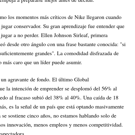
mo los momentos más críticos de Nike llegaron cuando
n jugar conservador. Su gran aprendizaje fue entender que
 jugar a no perder. Ellen Johnson Sirleaf, primera
nteó desde otro ángulo con una frase bastante conocida: "si
o suficientemente grandes". La comodidad disfrazada de
go más caro que un líder puede asumir.
 un agravante de fondo. El último Global
ue la intención de emprender se desplomó del 56% al
edo al fracaso subió del 38% al 40%. Una caída de 18
más, es la señal de un país que está optando masivamente
a se sostiene cinco años, no estamos hablando solo de
os innovación, menos empleos y menos competitividad.
espectadora.