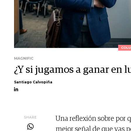
COLU
MAGNIFIC
¿Y si jugamos a ganar en l
Santiago Calvopiña
SHARE
Una reflexión sobre por 
mejor señal de que vas p