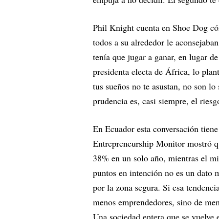
Phil Knight cuenta en Shoe Dog có
todos a su alrededor le aconsejaba
tenía que jugar a ganar, en lugar de
presidenta electa de África, lo pla
tus sueños no te asustan, no son l
prudencia es, casi siempre, el ries
En Ecuador esta conversación tiene
Entrepreneurship Monitor mostró q
38% en un solo año, mientras el mi
puntos en intención no es un dato 
por la zona segura. Si esa tendenci
menos emprendedores, sino de men
Una sociedad entera que se vuelve 