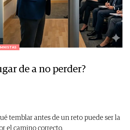
MNISTAS
ugar de a no perder?
qué temblar antes de un reto puede ser la
or el camino correcto.