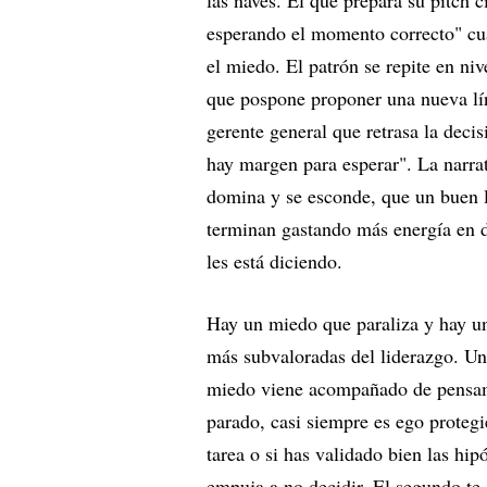
esperando el momento correcto" cua
el miedo. El patrón se repite en niv
que pospone proponer una nueva líne
gerente general que retrasa la deci
hay margen para esperar". La narra
domina y se esconde, que un buen lí
terminan gastando más energía en d
les está diciendo.
Hay un miedo que paraliza y hay un 
más subvaloradas del liderazgo. Un
miedo viene acompañado de pensam
parado, casi siempre es ego proteg
tarea o si has validado bien las hip
empuja a no decidir. El segundo te 