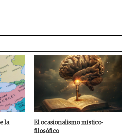
e la
El ocasionalismo místico-
filosófico