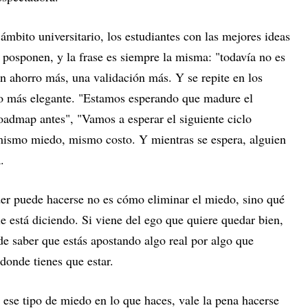
ámbito universitario, los estudiantes con las mejores ideas
 posponen, y la frase es siempre la misma: "todavía no es
n ahorro más, una validación más. Y se repite en los
io más elegante. "Estamos esperando que madure el
oadmap antes", "Vamos a esperar el siguiente ciclo
, mismo miedo, mismo costo. Y mientras se espera, alguien
.
er puede hacerse no es cómo eliminar el miedo, sino qué
le está diciendo. Si viene del ego que quiere quedar bien,
 de saber que estás apostando algo real por algo que
donde tienes que estar.
r ese tipo de miedo en lo que haces, vale la pena hacerse