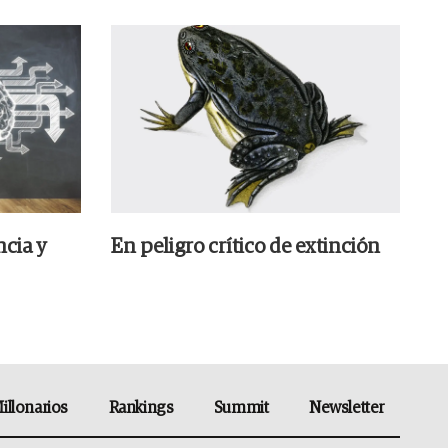
ncia y
En peligro crítico de extinción
illonarios
Rankings
Summit
Newsletter