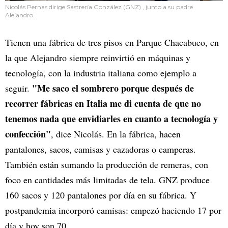
Nicolás Pernas dirige Sastrería González (GNZ) , junto a su padre
Alejandro.
Tienen una fábrica de tres pisos en Parque Chacabuco, en
la que Alejandro siempre reinvirtió en máquinas y
tecnología, con la industria italiana como ejemplo a
"Me saco el sombrero porque después de
seguir.
recorrer fábricas en Italia me di cuenta de que no
tenemos nada que envidiarles en cuanto a tecnología y
confección"
, dice Nicolás. En la fábrica, hacen
pantalones, sacos, camisas y cazadoras o camperas.
También están sumando la producción de remeras, con
foco en cantidades más limitadas de tela. GNZ produce
160 sacos y 120 pantalones por día en su fábrica. Y
postpandemia incorporó camisas: empezó haciendo 17 por
día y hoy son 70.