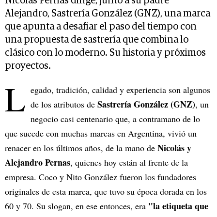
Nicolás Pernas dirige, junto a su padre
Alejandro, Sastrería González (GNZ), una marca
que apunta a desafiar el paso del tiempo con
una propuesta de sastrería que combina lo
clásico con lo moderno. Su historia y próximos
proyectos.
L
egado, tradición, calidad y experiencia son algunos
Sastrería González (GNZ)
de los atributos de
, un
negocio casi centenario que, a contramano de lo
que sucede con muchas marcas en Argentina, vivió un
Nicolás y
renacer en los últimos años, de la mano de
Alejandro Pernas
, quienes hoy están al frente de la
empresa. Coco y Nito González fueron los fundadores
originales de esta marca, que tuvo su época dorada en los
"la etiqueta que
60 y 70. Su slogan, en ese entonces, era