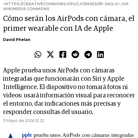
<HTTPS://CREATIVECOMMONS.ORG/LICENSES/BY-SA/4.0>, VIA
WIKIMEDIA COMMONS
Cómo serán los AirPods con cámara, el
primer wearable con IA de Apple
David Phelan
Apple prueba unos AirPods con cámaras
integradas que funcionarán con Siri y Apple
Intelligence. El dispositivo no tomará fotos ni
videos: usará información visual para reconocer
el entorno, dar indicaciones más precisas y
responder consultas del usuario.
11 Mayo de 2026 12.32
pple
prueba unos AirPods con cámaras integradas