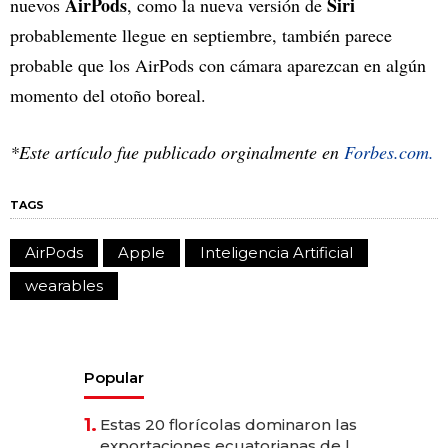
AirPods
Siri
nuevos
, como la nueva versión de
probablemente llegue en septiembre, también parece
probable que los AirPods con cámara aparezcan en algún
momento del otoño boreal.
*Este artículo fue publicado orginalmente en
Forbes.com.
TAGS
AirPods
Apple
Inteligencia Artificial
wearables
Popular
1.
Estas 20 florícolas dominaron las
exportaciones ecuatorianas de la