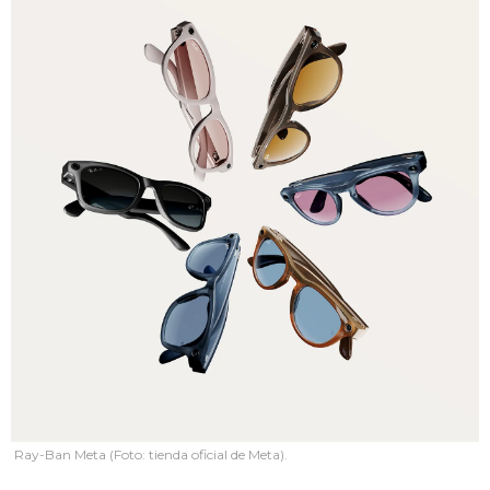
Ray-Ban Meta (Foto: tienda oficial de Meta).