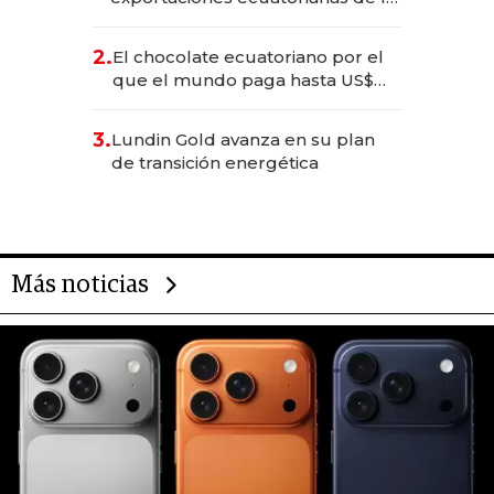
industria en 2025
2.
El chocolate ecuatoriano por el
que el mundo paga hasta US$
490 por barra
3.
Lundin Gold avanza en su plan
de transición energética
Más noticias