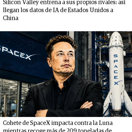
Silicon Valley entrena a sus propios rivales: así
llegan los datos de IA de Estados Unidos a
China
Cohete de SpaceX impacta contra la Luna
mientras recoge más de 209 toneladas de