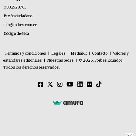
0982528765
Buzón ciudadano
info@forbes.com.ec
Código de ética
Términos y condiciones
|
Legales
|
MediaKit
|
Contacto
|
Valores y
estándares editoriales
|
Nuestras redes
|
© 2026. Forbes Ecuador.
Todos los derechos reservados.