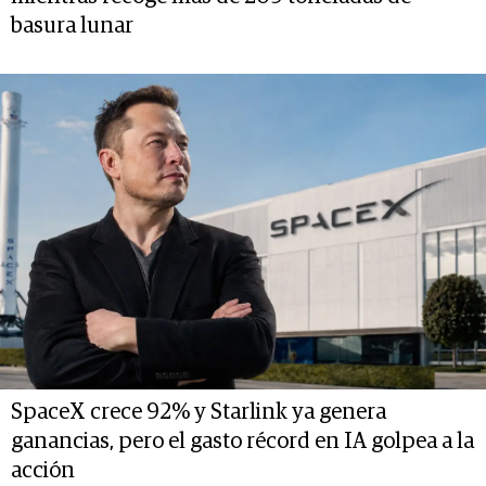
basura lunar
SpaceX crece 92% y Starlink ya genera
ganancias, pero el gasto récord en IA golpea a la
acción