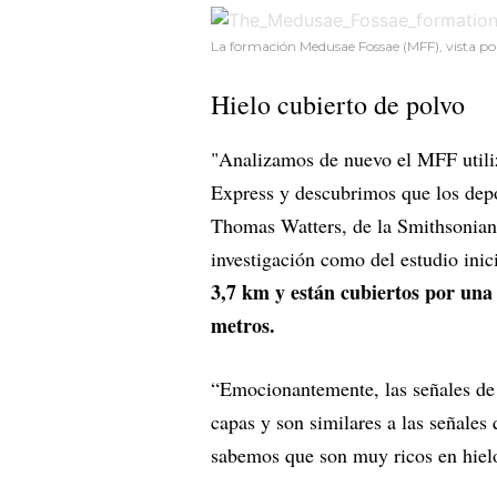
La formación Medusae Fossae (MFF), vista po
Hielo cubierto de polvo
"Analizamos de nuevo el MFF util
Express y descubrimos que los dep
Thomas Watters, de la Smithsonian I
investigación como del estudio ini
3,7 km y están cubiertos por una 
metros.
“Emocionantemente, las señales de 
capas y son similares a las señales
sabemos que son muy ricos en hiel