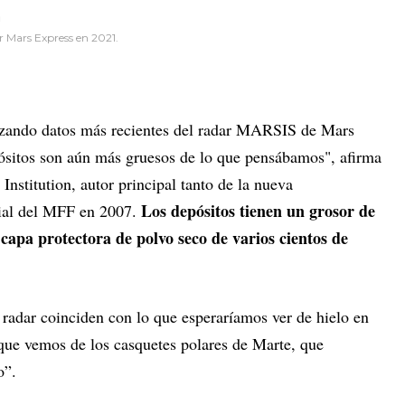
r Mars Express en 2021.
izando datos más recientes del radar MARSIS de Mars
ósitos son aún más gruesos de lo que pensábamos", afirma
nstitution, autor principal tanto de la nueva
Los depósitos tienen un grosor de
cial del MFF en 2007.
capa protectora de polvo seco de varios cientos de
radar coinciden con lo que esperaríamos ver de hielo en
 que vemos de los casquetes polares de Marte, que
o”.