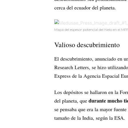
cerca del ecuador del planeta.
Mapa del espesor potencial del hielo en el MF
Valioso descubrimiento
El descubrimiento, anunciado en un
Research Letters, se hizo utilizan
Express de la Agencia Espacial Euro
Los depósitos se hallaron en la Fo
durante mucho tie
del planeta, que
se pensaba que era la mayor fuent
tamaño de la India, según la ESA.