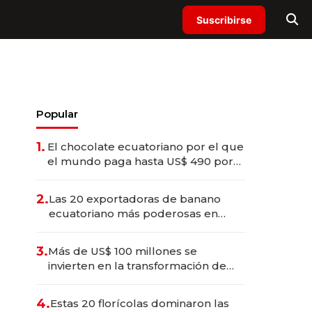
Suscribirse
Popular
1.
El chocolate ecuatoriano por el que
el mundo paga hasta US$ 490 por
barra
2.
Las 20 exportadoras de banano
ecuatoriano más poderosas en
2025
3.
Más de US$ 100 millones se
invierten en la transformación de
Solca
4.
Estas 20 florícolas dominaron las