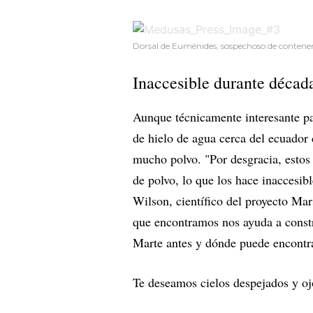
Dorsal de Euménides, sospechoso de contener
Inaccesible durante décad
Aunque técnicamente interesante pa
de hielo de agua cerca del ecuador 
mucho polvo. "Por desgracia, estos
de polvo, lo que los hace inaccesib
Wilson, científico del proyecto Ma
que encontramos nos ayuda a constr
Marte antes y dónde puede encontr
Te deseamos cielos despejados y ojo