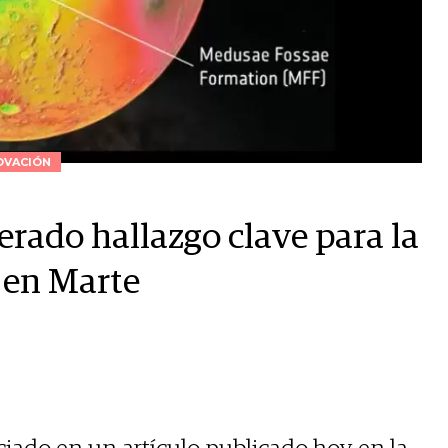
OVACIÓN
perado hallazgo clave para la
 en Marte