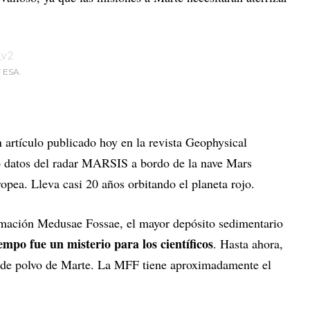
F ESA.
 artículo publicado hoy en la revista Geophysical
do datos del radar MARSIS a bordo de la nave Mars
pea. Lleva casi 20 años orbitando el planeta rojo.
rmación Medusae Fossae, el mayor depósito sedimentario
mpo fue un misterio para los científicos
. Hasta ahora,
e de polvo de Marte. La MFF tiene aproximadamente el