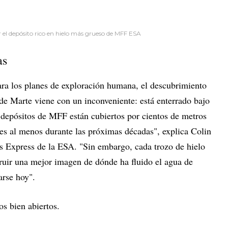
 el depósito rico en hielo más grueso de MFF ESA
as
ra los planes de exploración humana, el descubrimiento
de Marte viene con un inconveniente: está enterrado bajo
 depósitos de MFF están cubiertos por cientos de metros
les al menos durante las próximas décadas", explica Colin
rs Express de la ESA. "Sin embargo, cada trozo de hielo
uir una mejor imagen de dónde ha fluido el agua de
arse hoy".
s bien abiertos.