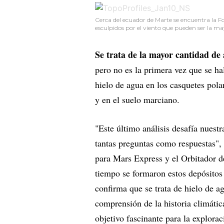
Cerca del ecuador de Marte se encuentra la F
esculpidos por el viento que pueden ser la m
Se trata de la mayor cantidad de
pero no es la primera vez que se hal
hielo de agua en los casquetes pola
y en el suelo marciano.
"Este último análisis desafía nues
tantas preguntas como respuestas", 
para Mars Express y el Orbitador
tiempo se formaron estos depósitos
confirma que se trata de hielo de a
comprensión de la historia climátic
objetivo fascinante para la explora