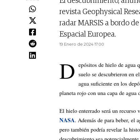
El descubrimiento, anunc
revista Geophysical Resea
radar MARSIS a bordo de 
Espacial Europea.
19 Enero de 2024 17.00
D
epósitos de hielo de agua 
suelo se descubrieron en el
agua suficiente en los depó
planeta rojo con una capa de agua 
El hielo enterrado será un recurso 
NASA
. Además de para beber, el a
pero también podría revelar la hist
descubrimiento sea potencialmente v