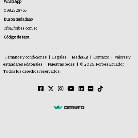
WhatsApp
0982528765
Buzón ciudadano
info@forbes.com.ec
Código de ética
Términos y condiciones
|
Legales
|
MediaKit
|
Contacto
|
Valores y
estándares editoriales
|
Nuestras redes
|
© 2026. Forbes Ecuador.
Todos los derechos reservados.