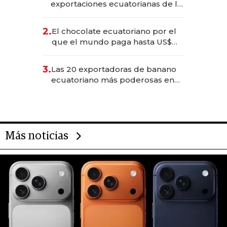
exportaciones ecuatorianas de la
industria en 2025
2.
El chocolate ecuatoriano por el
que el mundo paga hasta US$
490 por barra
3.
Las 20 exportadoras de banano
ecuatoriano más poderosas en
2025
Más noticias