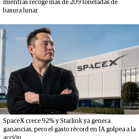
mientras recoge más de 209 toneladas de
basura lunar
SpaceX crece 92% y Starlink ya genera
ganancias, pero el gasto récord en IA golpea a la
acción