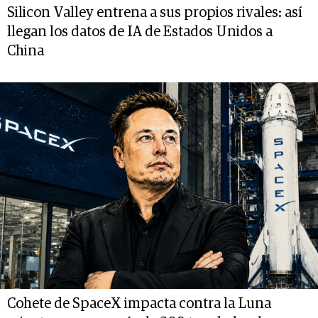
Silicon Valley entrena a sus propios rivales: así
llegan los datos de IA de Estados Unidos a
China
Cohete de SpaceX impacta contra la Luna