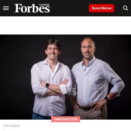
Suscribirse
INNOVACIÓN
Geopagos.
.