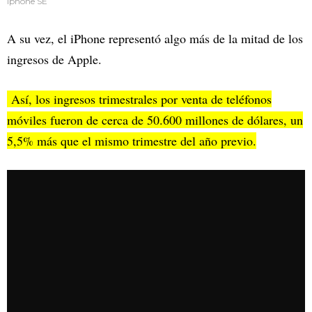
Iphone SE
A su vez, el iPhone representó algo más de la mitad de los
ingresos de Apple.
Así, los ingresos trimestrales por venta de teléfonos
móviles fueron de cerca de 50.600 millones de dólares, un
5,5% más que el mismo trimestre del año previo.