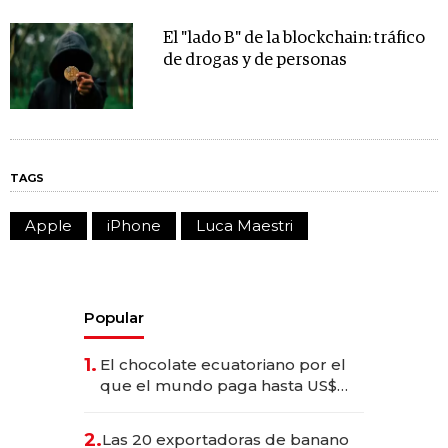
El "lado B" de la blockchain: tráfico
de drogas y de personas
TAGS
Apple
iPhone
Luca Maestri
Popular
1.
El chocolate ecuatoriano por el
que el mundo paga hasta US$
490 por barra
2.
Las 20 exportadoras de banano