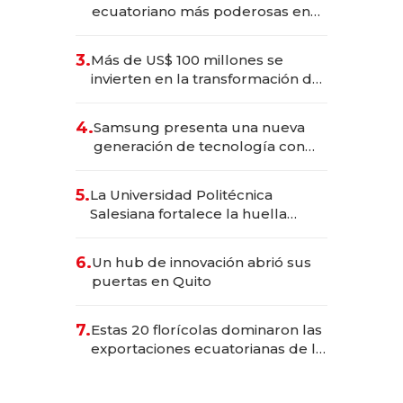
ecuatoriano más poderosas en
2025
3.
Más de US$ 100 millones se
invierten en la transformación de
Solca
4.
Samsung presenta una nueva
generación de tecnología con
Inteligencia Artificial integrada
5.
La Universidad Politécnica
Salesiana fortalece la huella
científica del Ecuador
6.
Un hub de innovación abrió sus
puertas en Quito
7.
Estas 20 florícolas dominaron las
exportaciones ecuatorianas de la
industria en 2025