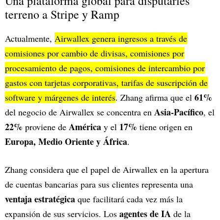
Una plataforma global para disputarles
terreno a Stripe y Ramp
Actualmente,
Airwallex genera ingresos a través de
comisiones por cambio de divisas, comisiones por
procesamiento de pagos, comisiones de intercambio por
gastos con tarjetas corporativas, tarifas de suscripción de
61%
software y márgenes de interés
. Zhang afirma que el
Asia-Pacífico
del negocio de Airwallex se concentra en
, el
22%
América
17%
proviene de
y el
tiene origen en
Europa, Medio Oriente y África
.
Zhang considera que el papel de Airwallex en la apertura
de cuentas bancarias para sus clientes representa una
ventaja estratégica
que facilitará cada vez más la
agentes de IA
expansión de sus servicios. Los
de la