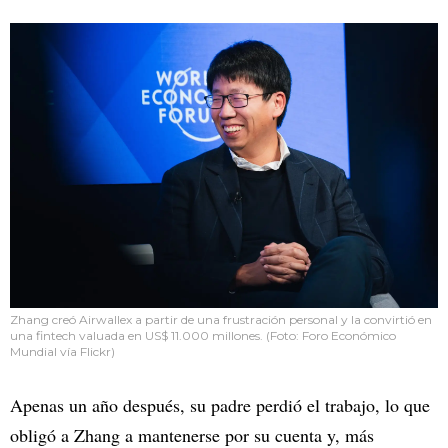
Zhang creó Airwallex a partir de una frustración personal y la convirtió en
una fintech valuada en US$ 11.000 millones. (Foto: Foro Económico
Mundial vía Flickr)
Apenas un año después, su padre perdió el trabajo, lo que
obligó a Zhang a mantenerse por su cuenta y, más