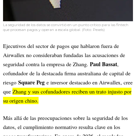
La seguridad de los datos se convirtió en un punto crítico para las fintech
que procesan pagos y operan a escala global. (Foto: Pexels)
Ejecutivos del sector de pagos que hablaron fuera de
Airwallex no consideraban fundadas las acusaciones de
Paul Bassat
seguridad contra la empresa de Zhang.
,
cofundador de la destacada firma australiana de capital de
Square Peg
riesgo
e inversor destacado en Airwallex, cree
que
Zhang y sus cofundadores reciben un trato injusto por
su origen chino.
Más allá de las preocupaciones sobre la seguridad de los
datos, el cumplimiento normativo resulta clave en los