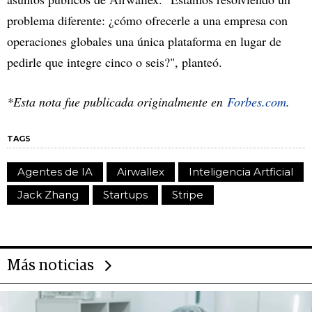
problema diferente: ¿cómo ofrecerle a una empresa con
operaciones globales una única plataforma en lugar de
pedirle que integre cinco o seis?", planteó.
*Esta nota fue publicada originalmente en
Forbes.com
.
TAGS
Agentes de IA
Airwallex
Inteligencia Artficial
Jack Zhang
Startups
Stripe
Más noticias