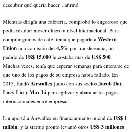
descubrir qué quería hacer", afirmó.
Mientras dirigía una cafetería, comprobó lo engorroso que
podía resultar mover dinero a nivel internacional. Para
Western
comprar granos de café, tenía que pagarle a
Union
4,5%
una comisión del
por transferencia; un
US$ 15.000
US$ 500
pedido de
le costaba más de
.
Muchas veces, tenía que esperar semanas para enterarse de
que uno de los pagos de su empresa había fallado. En
Airwallex
Jacob Dai,
2015, fundó
junto con sus socios
Lucy Liu y Max Li
para agilizar y abaratar los pagos
internacionales entre empresas.
US$ 1
Liu aportó a Airwallex su financiamiento inicial de
millón
US$ 3 millones
, y la startup pronto levantó otros