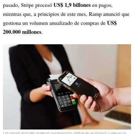
US$ 1,9 billones
pasado, Stripe procesó
en pagos,
mientras que, a principios de este mes, Ramp anunció que
US$
gestiona un volumen anualizado de compras de
200.000 millones
.
Los pagos digitales aceleran la expansión global de las fintech y elevan la