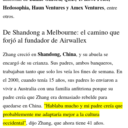
Hedosophia, Haun Ventures y Amex Ventures
, entre
otros.
De Shandong a Melbourne: el camino que
forjó al fundador de Airwallex
Shandong, China
Zhang creció en
, y su abuela se
encargó de su crianza. Sus padres, ambos banqueros,
trabajaban tanto que solo los veía los fines de semana. En
el 2000, cuando tenía 15 años, sus padres lo enviaron a
vivir a Australia con una familia anfitriona porque su
padre creía que Zhang era demasiado rebelde para
quedarse en China.
"Hablaba mucho y mi padre creía que
probablemente me adaptaría mejor a la cultura
occidental"
, dijo Zhang, que ahora tiene 41 años.