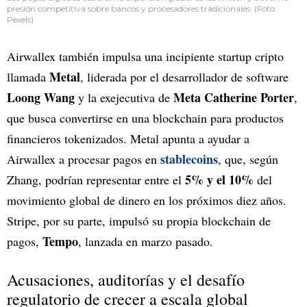
presión competitiva sobre bancos y procesadores tradicionales. (Foto:
Pexels)
Airwallex también impulsa una incipiente startup cripto
Metal
llamada
, liderada por el desarrollador de software
Loong Wang
Meta Catherine Porter
y la exejecutiva de
,
que busca convertirse en una blockchain para productos
financieros tokenizados. Metal apunta a ayudar a
stablecoins
Airwallex a procesar pagos en
, que, según
5% y el 10%
Zhang, podrían representar entre el
del
movimiento global de dinero en los próximos diez años.
Stripe, por su parte, impulsó su propia blockchain de
Tempo
pagos,
, lanzada en marzo pasado.
Acusaciones, auditorías y el desafío
regulatorio de crecer a escala global