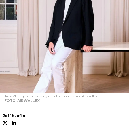
Jack Zhang, cofundador y director ejecutivo de Airwallex.
FOTO: AIRWALLEX
Jeff Kauflin