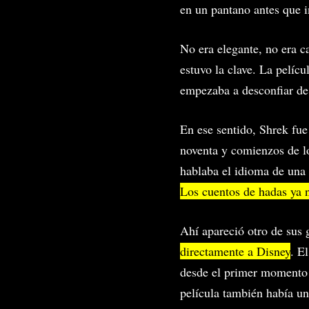
en un pantano antes que i
No era elegante, no era c
estuvo la clave. La pelícu
empezaba a desconfiar de 
En ese sentido, Shrek fue
noventa y comienzos de 
hablaba el idioma de una 
Los cuentos de hadas ya 
Ahí apareció otro de sus 
directamente a Disney
. E
desde el primer momento 
película también había un