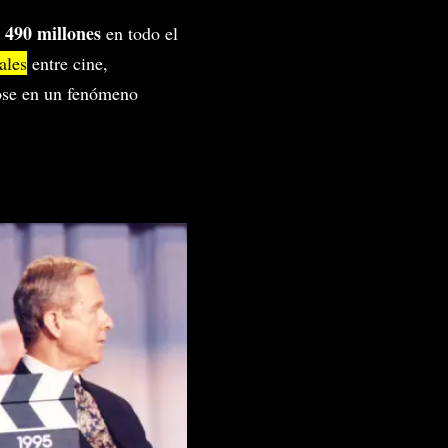
 490 millones
en todo el
ales
entre cine,
ose en un fenómeno