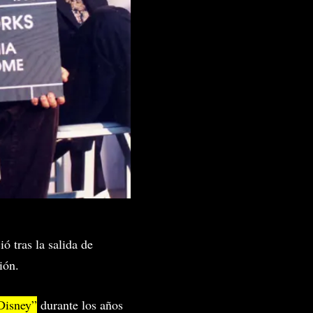
 tras la salida de
ión.
Disney”
durante los años