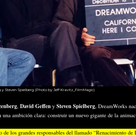
g y Steven Spielberg (Photo by Jeff Kravitz_FilmMagic)
zenberg
David Geffen
Steven Spielberg
,
y
, DreamWorks nació
 una ambición clara: construir un nuevo gigante de la animac
o de los grandes responsables del llamado “Renacimiento de 