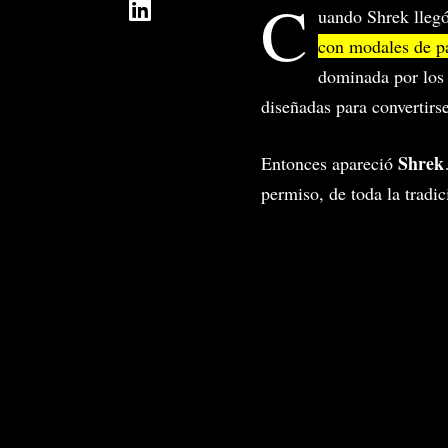
C
uando Shrek lleg
con modales de pa
dominada por lo
diseñadas para convertirse
Shrek
Entonces apareció
permiso, de toda la tradi