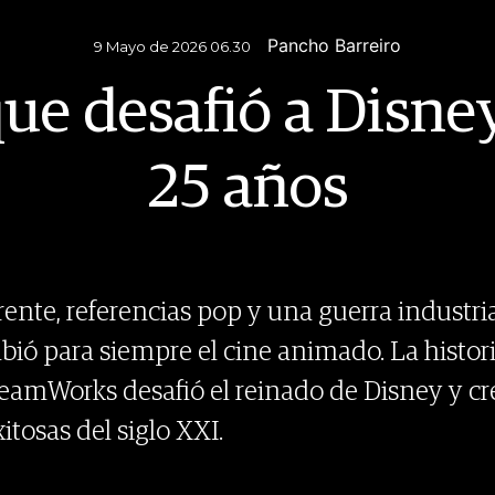
Pancho Barreiro
9 Mayo de 2026 06.30
que desafió a Disn
25 años
nte, referencias pop y una guerra industria
bió para siempre el cine animado. La histo
eamWorks desafió el reinado de Disney y cr
itosas del siglo XXI.