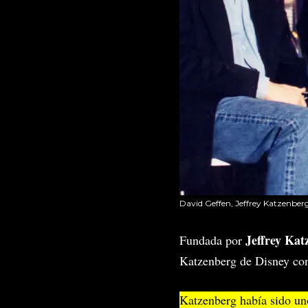
David Geffen, Jeffrey Katzenber
Jeffrey Kat
Fundada por
Katzenberg de Disney con
Katzenberg había sido un