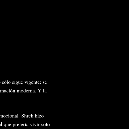
 sólo sigue vigente: se
nimación moderna. Y la
emocional. Shrek hizo
al
que prefería vivir solo