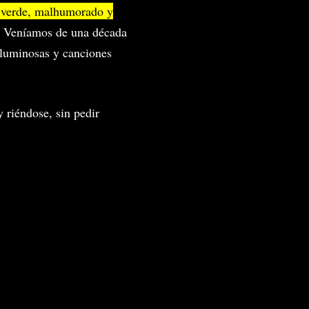
 verde, malhumorado y
. Veníamos de una década
s luminosas y canciones
 riéndose, sin pedir