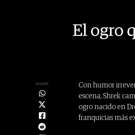
El ogro 
SHARE
Con humor irrevere
escena, Shrek cam
ogro nacido en Dr
franquicias más ex