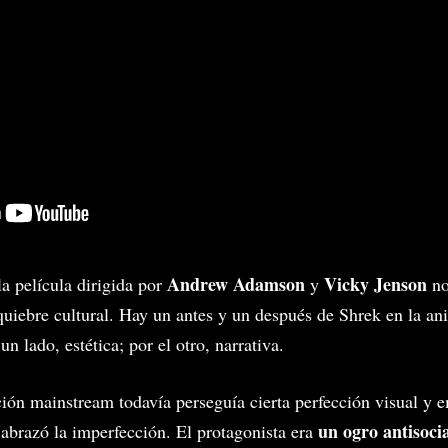
Andrew Adamson
Vicky Jenson
la película dirigida por
y
no
quiebre cultural. Hay un antes y un después de Shrek en la a
un lado, estética; por el otro, narrativa.
ión mainstream todavía perseguía cierta perfección visual y 
un ogro antisoci
 abrazó la imperfección. El protagonista era