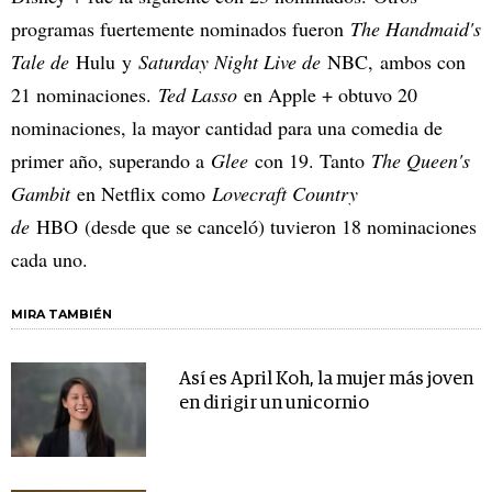
programas fuertemente nominados fueron
The Handmaid's
Tale de
Hulu y
Saturday Night Live de
NBC, ambos con
21 nominaciones.
Ted Lasso
en Apple + obtuvo 20
nominaciones, la mayor cantidad para una comedia de
primer año, superando a
Glee
con 19. Tanto
The Queen's
Gambit
en Netflix como
Lovecraft Country
de
HBO (desde que se canceló) tuvieron 18 nominaciones
cada uno.
MIRA TAMBIÉN
Así es April Koh, la mujer más joven
en dirigir un unicornio