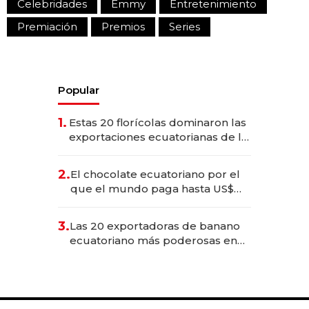
Celebridades
Emmy
Entretenimiento
Premiación
Premios
Series
Popular
1.
Estas 20 florícolas dominaron las
exportaciones ecuatorianas de la
industria en 2025
2.
El chocolate ecuatoriano por el
que el mundo paga hasta US$
490 por barra
3.
Las 20 exportadoras de banano
ecuatoriano más poderosas en
2025