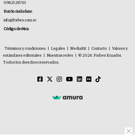
0982528765
Buzón ciudadano
info@forbes.com.ec
Código de ética
Términos y condiciones
|
Legales
|
MediaKit
|
Contacto
|
Valores y
estándares editoriales
|
Nuestras redes
|
© 2026. Forbes Ecuador.
Todos los derechos reservados.