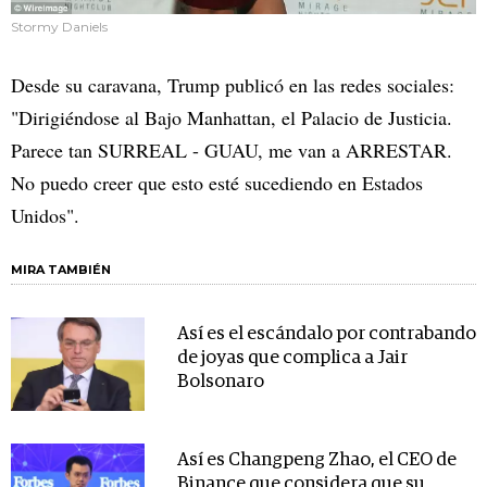
Stormy Daniels
Desde su caravana, Trump publicó en las redes sociales:
"Dirigiéndose al Bajo Manhattan, el Palacio de Justicia.
Parece tan SURREAL - GUAU, me van a ARRESTAR.
No puedo creer que esto esté sucediendo en Estados
Unidos".
MIRA TAMBIÉN
Así es el escándalo por contrabando
de joyas que complica a Jair
Bolsonaro
Así es Changpeng Zhao, el CEO de
Binance que considera que su