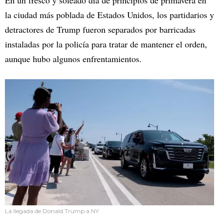
En un fresco y soleado día de principios de primavera en
la ciudad más poblada de Estados Unidos, los partidarios y
detractores de Trump fueron separados por barricadas
instaladas por la policía para tratar de mantener el orden,
aunque hubo algunos enfrentamientos.
La llegada de Donald Trump a NY