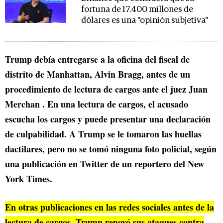
fortuna de 17.400 millones de
dólares es una "opinión subjetiva"
Trump debía entregarse a la oficina del fiscal de
distrito de Manhattan, Alvin Bragg, antes de un
procedimiento de lectura de cargos ante el juez Juan
Merchan . En una lectura de cargos, el acusado
escucha los cargos y puede presentar una declaración
de culpabilidad. A Trump se le tomaron las huellas
dactilares, pero no se tomó ninguna foto policial, según
una publicación en Twitter de un reportero del New
York Times.
En otras publicaciones en las redes sociales antes de la
lectura de cargos, Trump renovó sus ataques contra