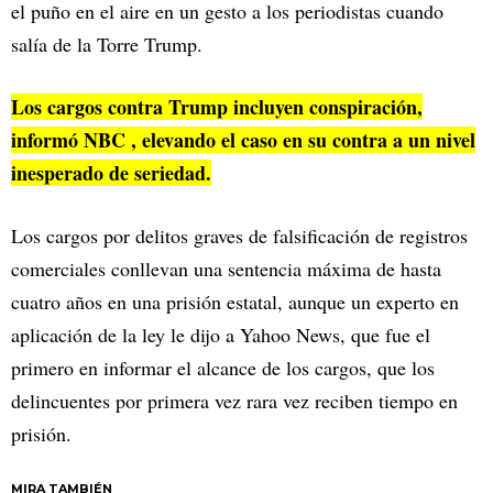
el puño en el aire en un gesto a los periodistas cuando
salía de la Torre Trump.
Los cargos contra Trump incluyen conspiración,
informó NBC
, elevando el caso en su contra a un nivel
inesperado de seriedad.
Los cargos por delitos graves de falsificación de registros
comerciales conllevan una sentencia máxima de hasta
cuatro años en una prisión estatal, aunque un experto en
aplicación de la ley le dijo a Yahoo News, que fue el
primero en informar el alcance de los cargos, que los
delincuentes por primera vez rara vez reciben tiempo en
prisión.
MIRA TAMBIÉN