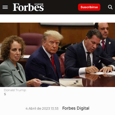
Suscribirse
Donald Trump
S
Forbes Digital
4 Abril de 2023 13.53