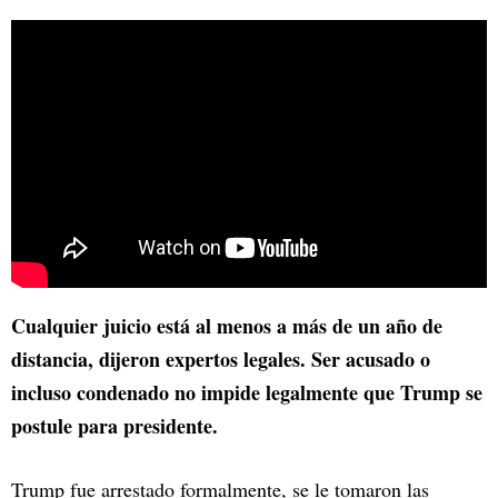
Cualquier juicio está al menos a más de un año de
distancia, dijeron expertos legales. Ser acusado o
incluso condenado no impide legalmente que Trump se
postule para presidente.
Trump fue arrestado formalmente, se le tomaron las