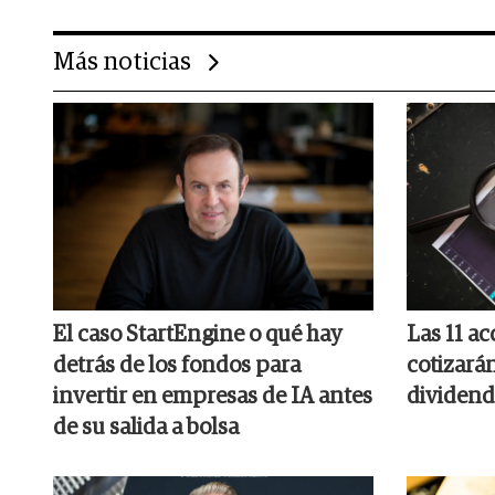
Más noticias
El caso StartEngine o qué hay
Las 11 a
detrás de los fondos para
cotizará
invertir en empresas de IA antes
dividend
de su salida a bolsa