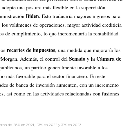
 adopte una postura más flexible en la supervisión
Biden
ministración
. Esto traduciría mayores ingresos para
los volúmenes de operaciones, mayor actividad crediticia
os de cumplimiento, lo que incrementaría la rentabilidad.
recortes de impuestos
los
, una medida que mejoraría los
Senado y la Cámara de
PMorgan. Además, el control del
publicanos, un partido generalmente favorable a los
no más favorable para el sector financiero. En este
idades de banca de inversión aumenten, con un incremento
s, así como en las actividades relacionadas con fusiones
eron del 28% en 2021, -13% en 2022 y 31% en 2023.