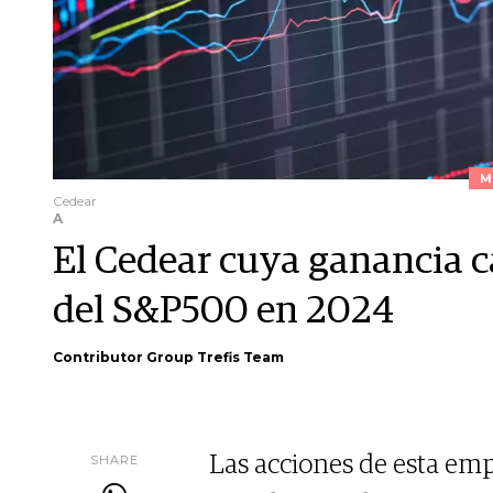
M
Cedear
A
El Cedear cuya ganancia c
del S&P500 en 2024
Contributor Group Trefis Team
SHARE
Las acciones de esta em