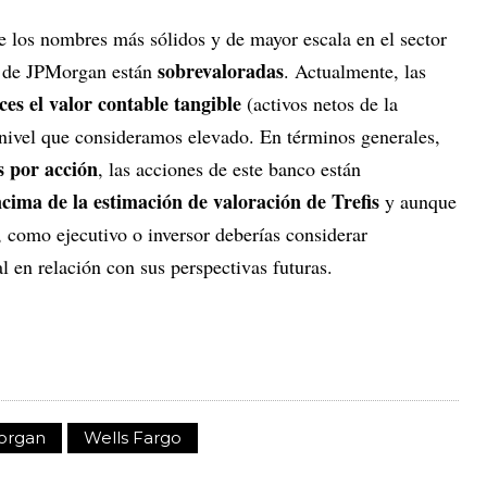
 los nombres más sólidos y de mayor escala en el sector
sobrevaloradas
s de JPMorgan están
. Actualmente, las
ces el valor contable tangible
(activos netos de la
 nivel que consideramos elevado. En términos generales,
s por acción
, las acciones de este banco están
ma de la estimación de valoración de Trefis
y aunque
r, como ejecutivo o inversor deberías considerar
 en relación con sus perspectivas futuras.
organ
Wells Fargo