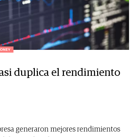
ONEY
asi duplica el rendimiento
presa generaron mejores rendimientos