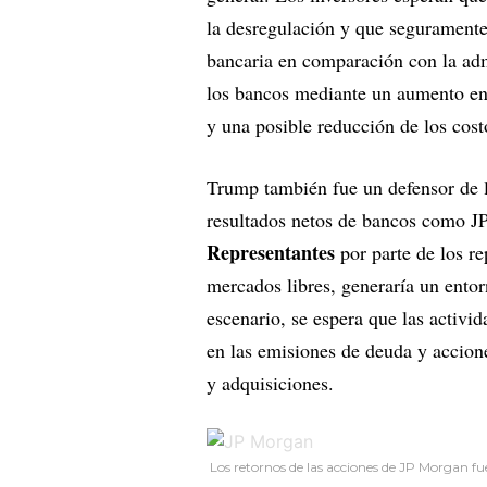
la desregulación y que seguramente
bancaria en comparación con la ad
los bancos mediante un aumento en 
y una posible reducción de los cost
Trump también fue un defensor de 
resultados netos de bancos como J
Representantes
por parte de los re
mercados libres, generaría un entor
escenario, se espera que las activ
en las emisiones de deuda y accione
y adquisiciones.
Los retornos de las acciones de JP Morgan fu