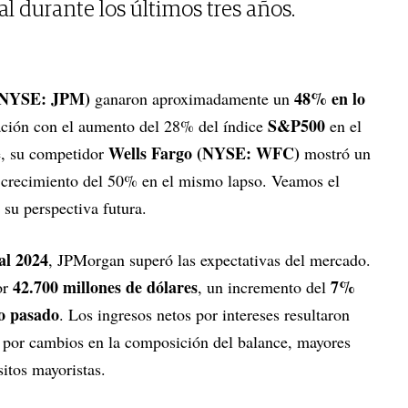
l durante los últimos tres años.
(NYSE: JPM)
48% en lo
ganaron aproximadamente un
S&P500
ción con el aumento del 28% del índice
en el
Wells Fargo (NYSE: WFC)
e, su competidor
mostró un
crecimiento del 50% en el mismo lapso. Veamos el
su perspectiva futura.
cal 2024
, JPMorgan superó las expectativas del mercado.
42.700 millones de dólares
7%
or
, un incremento del
ño pasado
. Los ingresos netos por intereses resultaron
 por cambios en la composición del balance, mayores
sitos mayoristas.