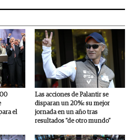
000
Las acciones de Palantir se
e
disparan un 20%: su mejor
para el
jornada en un año tras
resultados “de otro mundo”