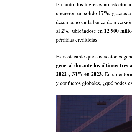
En tanto, los ingresos no relacion
17%
crecieron un sólido
, gracias 
desempeño en la banca de inversión
2%
12.900 millo
al
, ubicándose en
pérdidas crediticias.
Es destacable que sus acciones ge
general durante los últimos tres 
2022
31% en 2023
y
. En un entor
y conflictos globales, ¿qué podés 