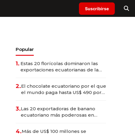
Suscribirse
Popular
1.
Estas 20 florícolas dominaron las
exportaciones ecuatorianas de la
industria en 2025
2.
El chocolate ecuatoriano por el que
el mundo paga hasta US$ 490 por
barra
3.
Las 20 exportadoras de banano
ecuatoriano más poderosas en
2025
4.
Más de US$ 100 millones se