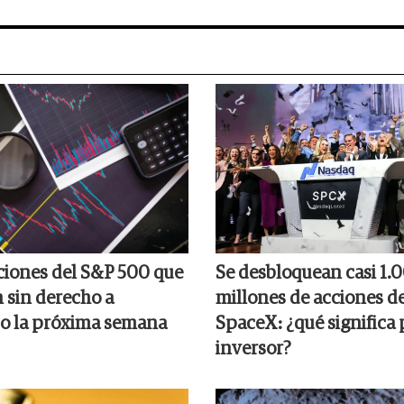
cciones del S&P 500 que
Se desbloquean casi 1.
n sin derecho a
millones de acciones d
o la próxima semana
SpaceX: ¿qué significa 
inversor?