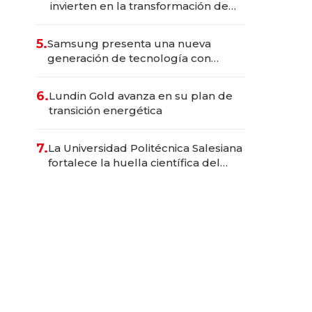
invierten en la transformación de
Solca
5.
Samsung presenta una nueva
generación de tecnología con
Inteligencia Artificial integrada
6.
Lundin Gold avanza en su plan de
transición energética
7.
La Universidad Politécnica Salesiana
fortalece la huella científica del
Ecuador