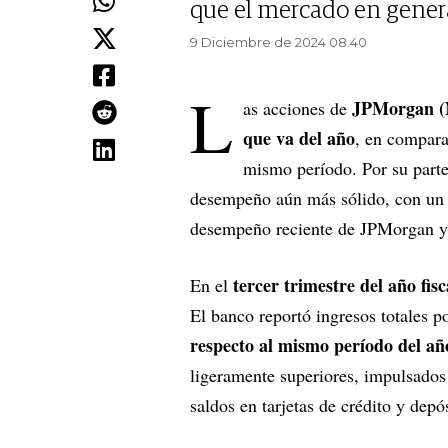
que el mercado en genera
9 Diciembre de 2024 08.40
L
JPMorgan
as acciones de
que va del año
, en compara
mismo período. Por su part
desempeño aún más sólido, con un 
desempeño reciente de JPMorgan y 
tercer trimestre del año fis
En el
El banco reportó ingresos totales p
respecto al mismo período del a
ligeramente superiores, impulsados
saldos en tarjetas de crédito y depó