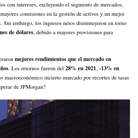
ados con intereses, excluyendo el segmento de mercados,
a mayores comisiones en la gestión de activos y un mejor
. Sin embargo, los ingresos netos disminuyeron en torno
nes de dólares
, debido a mayores provisiones para
mejores rendimientos que el mercado en
neraron
años
28% en 2021
-13% en
. Los retornos fueron del
,
no macroeconómico incierto marcado por recortes de tasas
esperar de JPMorgan?