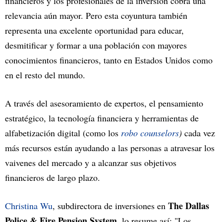
financieros y los profesionales de la inversión cobra una
relevancia aún mayor. Pero esta coyuntura también
representa una excelente oportunidad para educar,
desmitificar y formar a una población con mayores
conocimientos financieros, tanto en Estados Unidos como
en el resto del mundo.
A través del asesoramiento de expertos, el pensamiento
estratégico, la tecnología financiera y herramientas de
alfabetización digital (como los
robo counselors
)
cada vez
más recursos están ayudando a las personas a atravesar los
vaivenes del mercado y a alcanzar sus objetivos
financieros de largo plazo.
The Dallas
Christina Wu
, subdirectora de inversiones en
Police & Fire Pension System,
lo resume así: "Los