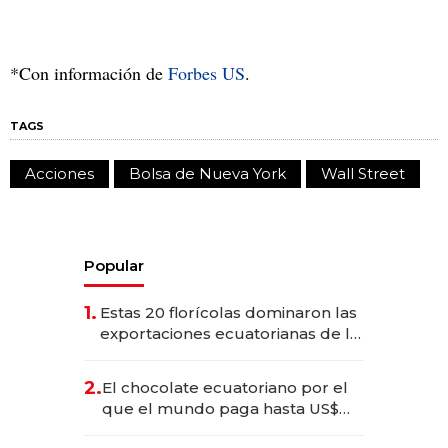
*Con información de
Forbes US
.
TAGS
Acciones
Bolsa de Nueva York
Wall Street
Popular
1.
Estas 20 florícolas dominaron las
exportaciones ecuatorianas de la
industria en 2025
2.
El chocolate ecuatoriano por el
que el mundo paga hasta US$
490 por barra