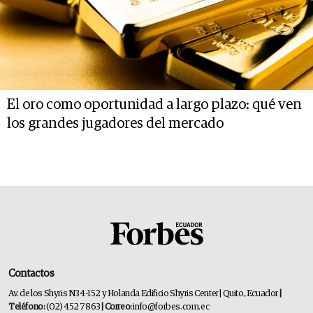
El oro como oportunidad a largo plazo: qué ven
los grandes jugadores del mercado
Contactos
Av. de los Shyris N34-152 y Holanda Edificio Shyris Center | Quito, Ecuador
|
Teléfono:
(02) 452 7863
| Correo:
info@forbes.com.ec