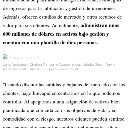
de ingresos para la jubilación y gestión de inversiones.
Además, ofrecen estudios de mercado y otros recursos de
administran unos
valor para sus clientes. Actualmente,
600 millones de dólares en activos bajo gestión y
cuentan con una plantilla de diez personas.
La cofundadora Chelsea Ransom-Cooper, el cofundador Jason Ray y
Partheev Shah, director de operaciones Oficial.
"Cuando discuto las subidas y bajadas del mercado con los
clientes, hago hincapié en centrarnos en lo que podemos
controlar. Al apegarnos a una asignación de activos bien
planificada que coincida con sus objetivos de vida y su
comodidad con el riesgo, nuestros clientes pueden sentirse
más seguros al navegar los cambios del mercado", dice