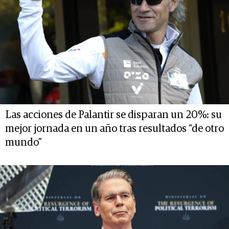
Las acciones de Palantir se disparan un 20%: su
mejor jornada en un año tras resultados “de otro
mundo”