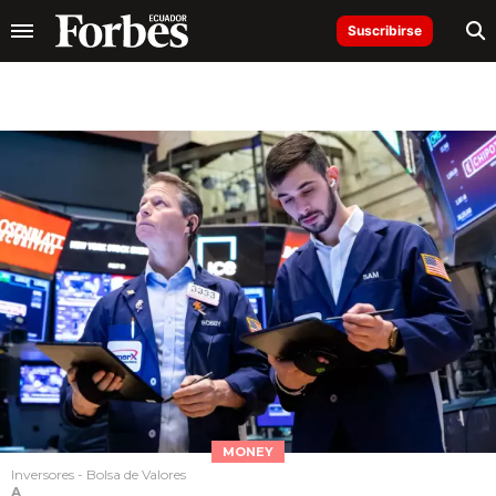
Suscribirse
MONEY
Inversores - Bolsa de Valores
A