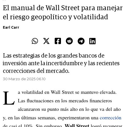
El manual de Wall Street para manejar
el riesgo geopolítico y volatilidad
Earl Carr
Las estrategias de los grandes bancos de
inversión ante la incertidumbre y las recientes
correcciones del mercado.
30 Marzo de 2025 06.10
L
a volatilidad en Wall Street se mantuvo elevada.
Las fluctuaciones en los mercados financieros
alcanzaron su punto más alto en lo que va del año
y, en las últimas semanas, experimentaron una
corrección
Wall Street
de casi el 10%. Sin embargo,
logró recuperar