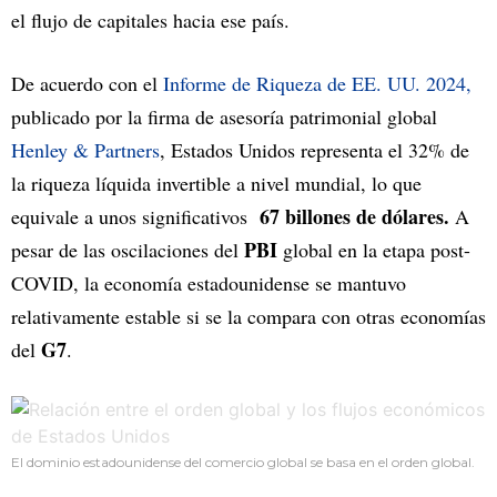
el flujo de capitales hacia ese país.
De acuerdo con el
Informe de Riqueza de EE. UU. 2024,
publicado por la firma de asesoría patrimonial global
Henley & Partners
, Estados Unidos representa el 32% de
la riqueza líquida invertible a nivel mundial, lo que
67 billones de dólares.
equivale a unos significativos
A
PBI
pesar de las oscilaciones del
global en la etapa post-
COVID, la economía estadounidense se mantuvo
relativamente estable si se la compara con otras economías
G7
del
.
El dominio estadounidense del comercio global se basa en el orden global.