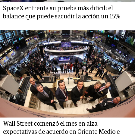
SpaceX enfrenta su prueba más difícil: el
balance que puede sacudir la acción un 15%
Wall Street comenzó el mes en alza
expectativas de acuerdo en Oriente Medio e