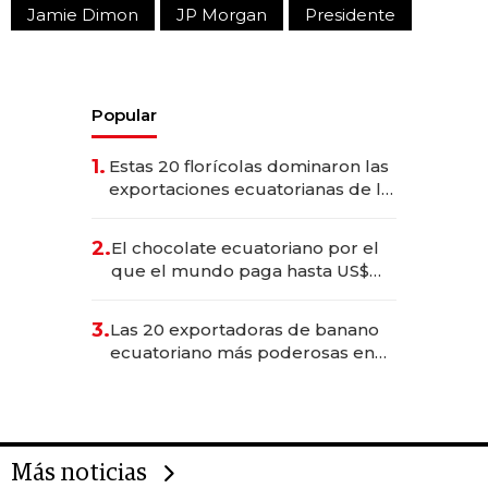
Jamie Dimon
JP Morgan
Presidente
Popular
1.
Estas 20 florícolas dominaron las
exportaciones ecuatorianas de la
industria en 2025
2.
El chocolate ecuatoriano por el
que el mundo paga hasta US$
490 por barra
3.
Las 20 exportadoras de banano
ecuatoriano más poderosas en
2025
Más noticias