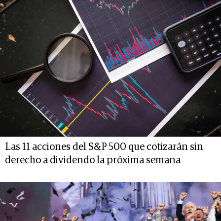
Las 11 acciones del S&P 500 que cotizarán sin
derecho a dividendo la próxima semana