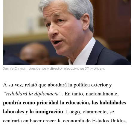
Jamie Dimon, presidente y director ejecutivo de JP Morgan.
A su vez, relató que abordará la política exterior y
“redoblará la diplomacia”
. En tanto, nacionalmente,
pondría como prioridad la educación, las habilidades
laborales y la inmigración
. Luego, claramente, se
centraría en hacer crecer la economía de Estados Unidos.