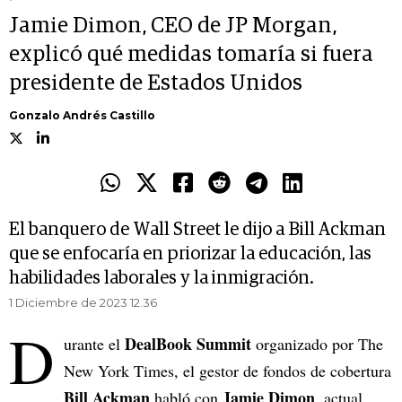
Jamie Dimon, CEO de JP Morgan,
explicó qué medidas tomaría si fuera
presidente de Estados Unidos
Gonzalo Andrés Castillo
El banquero de Wall Street le dijo a Bill Ackman
que se enfocaría en priorizar la educación, las
habilidades laborales y la inmigración.
1 Diciembre de 2023 12.36
D
DealBook Summit
urante el
organizado por The
New York Times, el gestor de fondos de cobertura
Bill Ackman
Jamie Dimon
habló con
, actual