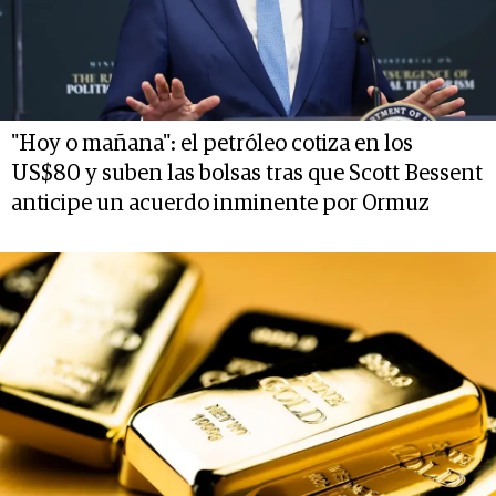
"Hoy o mañana": el petróleo cotiza en los
US$80 y suben las bolsas tras que Scott Bessent
anticipe un acuerdo inminente por Ormuz