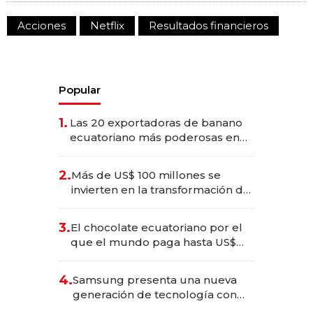
Acciones
Netflix
Resultados financieros
Popular
1.
Las 20 exportadoras de banano
ecuatoriano más poderosas en
2025
2.
Más de US$ 100 millones se
invierten en la transformación de
Solca
3.
El chocolate ecuatoriano por el
que el mundo paga hasta US$
490 por barra
4.
Samsung presenta una nueva
generación de tecnología con
Inteligencia Artificial integrada