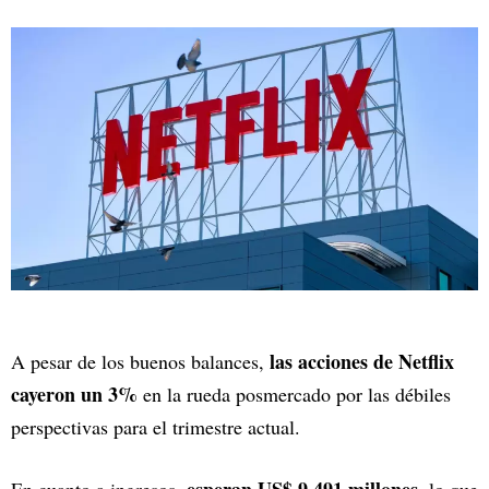
las acciones de Netflix
A pesar de los buenos balances,
cayeron un 3%
en la rueda posmercado por las débiles
perspectivas para el trimestre actual.
esperan US$ 9.491 millones
En cuanto a ingresos,
, lo que