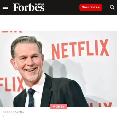
Suscribirse
MONEY
CEO de Netflix.
-