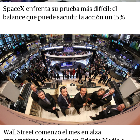
SpaceX enfrenta su prueba más difícil: el
balance que puede sacudir la acción un 15%
Wall Street comenzó el mes en alza