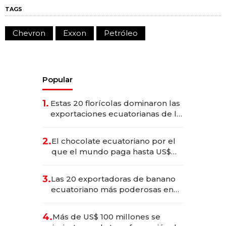
TAGS
Chevron
Exxon
Petróleo
Popular
1.
Estas 20 florícolas dominaron las
exportaciones ecuatorianas de la
industria en 2025
2.
El chocolate ecuatoriano por el
que el mundo paga hasta US$
490 por barra
3.
Las 20 exportadoras de banano
ecuatoriano más poderosas en
2025
4.
Más de US$ 100 millones se