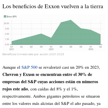
Los beneficios de Exxon vuelven a la tierra
Beneficios trimestrales por acción 2021-2023
Aunque el
S&P 500
se revalorizó casi un 20% en 2023,
Chevron y Exxon se encuentran entre el 30% de
empresas del S&P cuyas acciones están en números
rojos este año
, con caídas del 8% y el 1%,
respectivamente. Ambos gigantes petroleros se situaron
entre los valores más alcistas del S&P el año pasado, ya