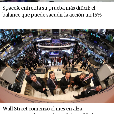
SpaceX enfrenta su prueba más difícil: el
balance que puede sacudir la acción un 15%
Wall Street comenzó el mes en alza