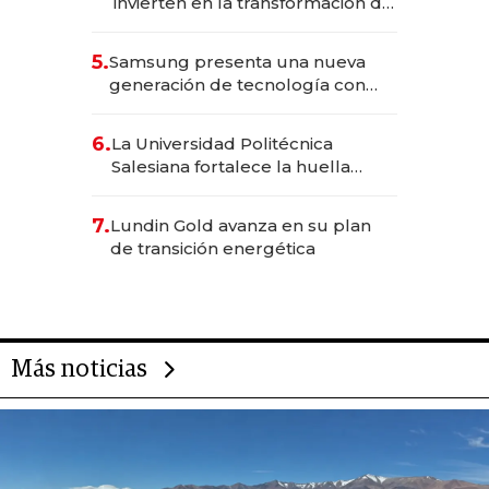
invierten en la transformación de
Solca
5.
Samsung presenta una nueva
generación de tecnología con
Inteligencia Artificial integrada
6.
La Universidad Politécnica
Salesiana fortalece la huella
científica del Ecuador
7.
Lundin Gold avanza en su plan
de transición energética
Más noticias