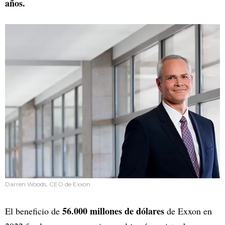
años.
Darren Woods, CEO de Exxon
56.000 millones de dólares
El beneficio de
de Exxon en