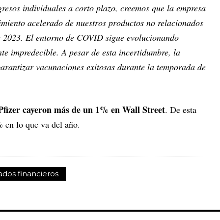
gresos individuales a corto plazo, creemos que la empresa
imiento acelerado de nuestros productos no relacionados
 2023. El entorno de COVID sigue evolucionando
te impredecible. A pesar de esta incertidumbre, la
arantizar vacunaciones exitosas durante la temporada de
 Pfizer cayeron más de un 1% en Wall Street
. De esta
 en lo que va del año.
ados financieros