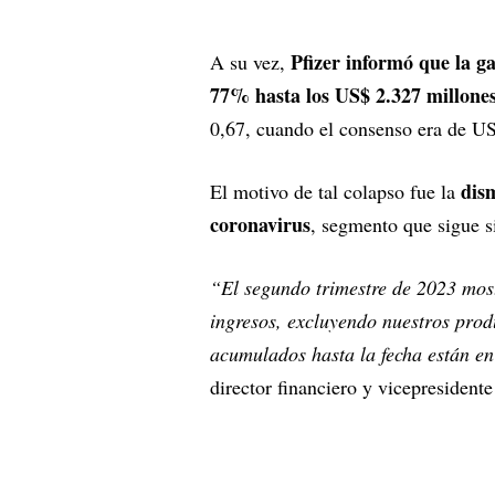
Pfizer informó que la g
A su vez,
77% hasta los US$ 2.327 millone
0,67, cuando el consenso era de US
dis
El motivo de tal colapso fue la
coronavirus
, segmento que sigue 
“El segundo trimestre de 2023 most
ingresos, excluyendo nuestros pro
acumulados hasta la fecha están en
director financiero y vicepresidente