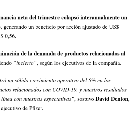
anancia neta del trimestre colapsó interanualmente un
s
, generando un beneficio por acción ajustado de US$
$ 0,56.
minución de la demanda de productos relacionados al
siendo
“incierto”
, según los ejecutivos de la compañía.
ró un sólido crecimiento operativo del 5% en los
ductos relacionados con COVID-19, y nuestros resultados
David Denton
 línea con nuestras expectativas”
, sostuvo
,
 ejecutivo de Pfizer.