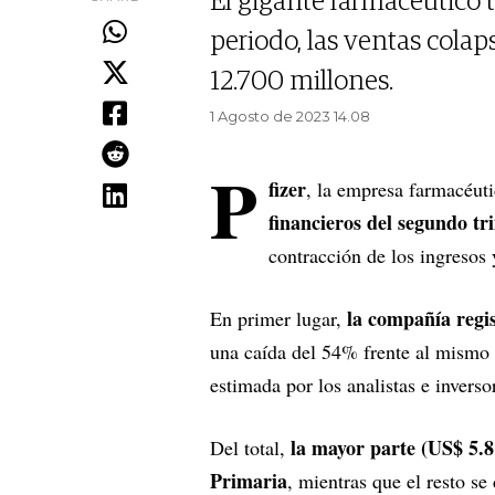
El gigante farmacéutico
periodo, las ventas cola
12.700 millones.
1 Agosto de 2023 14.08
P
fizer
, la empresa farmacéut
financieros del segundo tr
contracción de los ingresos 
la compañía regis
En primer lugar,
una caída del 54% frente al mismo p
estimada por los analistas e inverso
la mayor parte (US$ 5.81
Del total,
Primaria
, mientras que el resto s