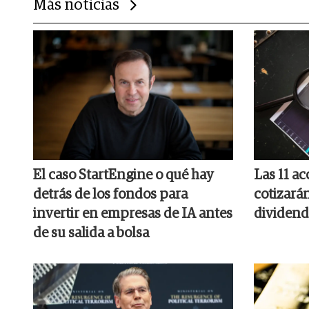
Más noticias
El caso StartEngine o qué hay
Las 11 a
detrás de los fondos para
cotizará
invertir en empresas de IA antes
dividend
de su salida a bolsa