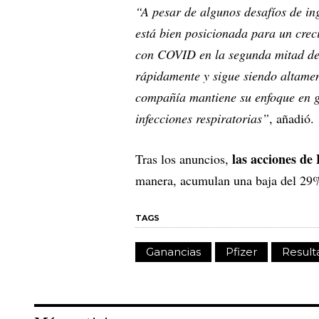
“A pesar de algunos desafíos de in
está bien posicionada para un crec
con COVID en la segunda mitad de
rápidamente y sigue siendo altamen
compañía mantiene su enfoque en g
infecciones respiratorias”
, añadió.
las acciones de
Tras los anuncios,
manera, acumulan una baja del 29%
TAGS
Ganancias
Pfizer
Result