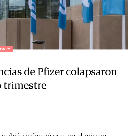
ONEY
ncias de Pfizer colapsaron
 trimestre