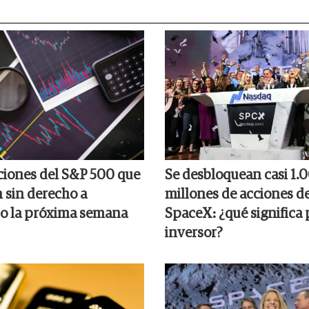
cciones del S&P 500 que
Se desbloquean casi 1.
n sin derecho a
millones de acciones d
o la próxima semana
SpaceX: ¿qué significa 
inversor?