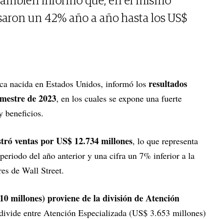
 también informó que, en el mismo
psaron un 42% año a año hasta los US$
resultados
ica nacida en Estados Unidos, informó los
imestre de 2023
, en los cuales se expone una fuerte
y beneficios.
tró ventas por US$ 12.734 millones
, lo que representa
eriodo del año anterior y una cifra un 7% inferior a la
res de Wall Street.
0 millones) proviene de la división de Atención
e divide entre Atención Especializada (US$ 3.653 millones)