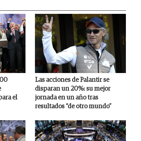
000
Las acciones de Palantir se
e
disparan un 20%: su mejor
para el
jornada en un año tras
resultados “de otro mundo”