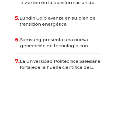
invierten en la transformación de
Solca
5.
Lundin Gold avanza en su plan de
transición energética
6.
Samsung presenta una nueva
generación de tecnología con
Inteligencia Artificial integrada
7.
La Universidad Politécnica Salesiana
fortalece la huella científica del
Ecuador