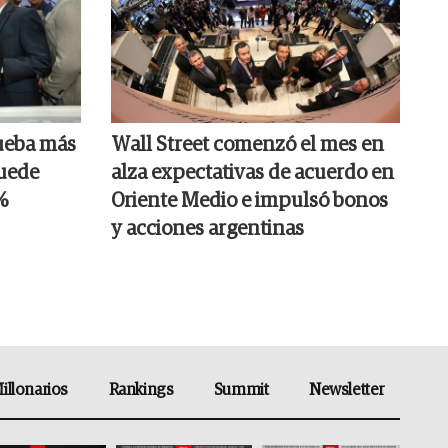
ueba más
Wall Street comenzó el mes en
puede
alza expectativas de acuerdo en
%
Oriente Medio e impulsó bonos
y acciones argentinas
illonarios
Rankings
Summit
Newsletter