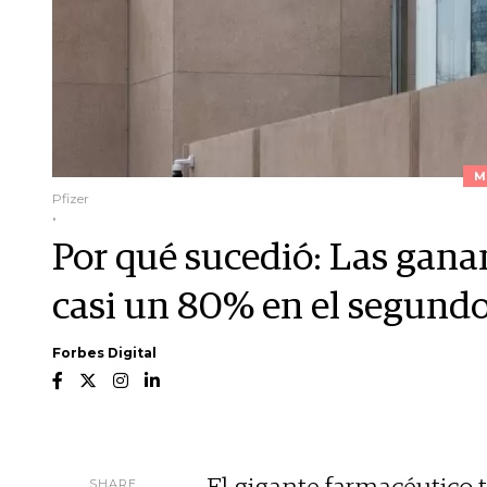
M
Pfizer
.
Por qué sucedió: Las gana
casi un 80% en el segundo
Forbes Digital
SHARE