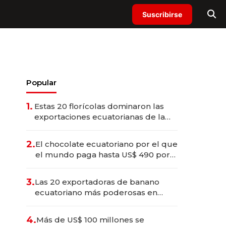
Suscribirse
Popular
1.
Estas 20 florícolas dominaron las
exportaciones ecuatorianas de la
industria en 2025
2.
El chocolate ecuatoriano por el que
el mundo paga hasta US$ 490 por
barra
3.
Las 20 exportadoras de banano
ecuatoriano más poderosas en
2025
4.
Más de US$ 100 millones se