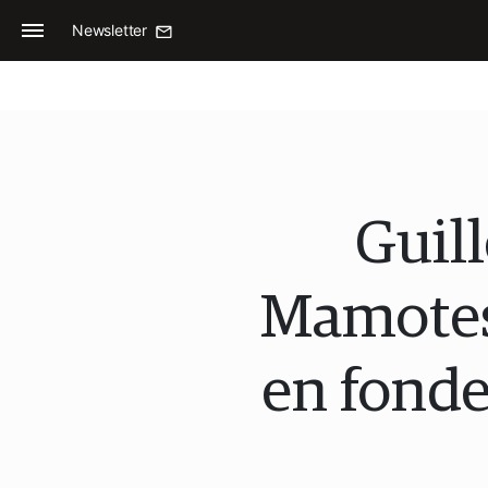
Newsletter
Guil
Mamotest
en fonde