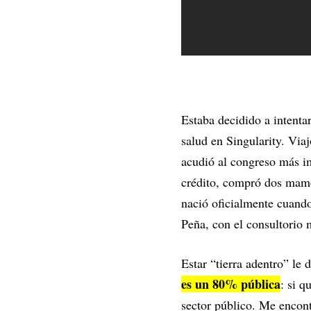
Estaba decidido a intentar
salud en Singularity. Viaj
acudió al congreso más i
crédito, compró dos mamó
nació oficialmente cuando
Peña, con el consultorio 
Estar “tierra adentro” le 
es un 80% pública
: si q
sector público. Me encont