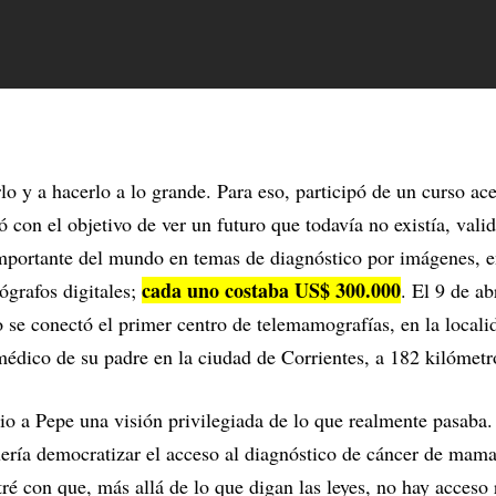
lo y a hacerlo a lo grande. Para eso, participó de un curso ac
ó con el objetivo de ver un futuro que todavía no existía, vali
mportante del mundo en temas de diagnóstico por imágenes, 
cada uno costaba US$ 300.000
grafos digitales;
. El 9 de a
 se conectó el primer centro de telemamografías, en la local
médico de su padre en la ciudad de Corrientes, a 182 kilómetro
dio a Pepe una visión privilegiada de lo que realmente pasaba.
uería democratizar el acceso al diagnóstico de cáncer de mama,
ré con que, más allá de lo que digan las leyes, no hay acceso 