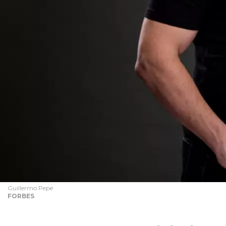
Guillermo Pepe
FORBES