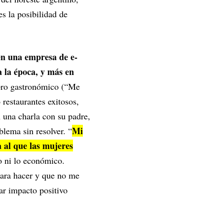
s la posibilidad de
en una empresa de e-
 la época, y más en
bro gastronómico (“Me
 restaurantes exitosos,
 una charla con su padre,
Mi
lema sin resolver. “
 al que las mujeres
o ni lo económico.
ara hacer y que no me
ar impacto positivo