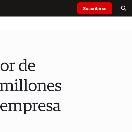
Suscribirse
or de
 millones
u empresa