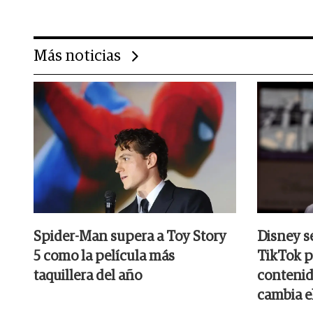
Más noticias
Spider-Man supera a Toy Story
Disney s
5 como la película más
TikTok p
taquillera del año
contenid
cambia e