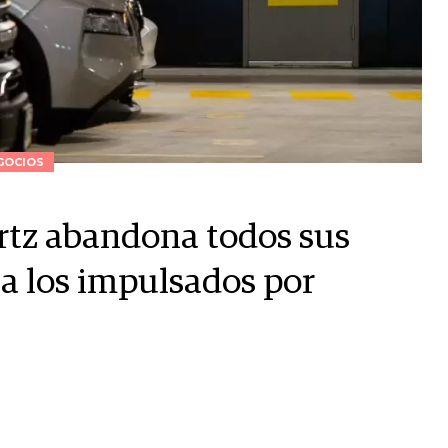
GOCIOS
rtz abandona todos sus
 a los impulsados por