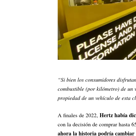
“Si bien los consumidores disfruta
combustible (por kilómetro) de un ve
propiedad de un vehículo de esta c
Hertz había di
A finales de 2022,
con la decisión de comprar hasta 6
ahora la historia podría cambiar