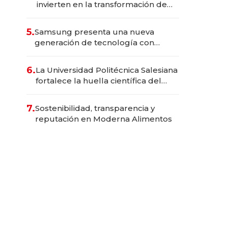
invierten en la transformación de
Solca
5.
Samsung presenta una nueva
generación de tecnología con
Inteligencia Artificial integrada
6.
La Universidad Politécnica Salesiana
fortalece la huella científica del
Ecuador
7.
Sostenibilidad, transparencia y
reputación en Moderna Alimentos