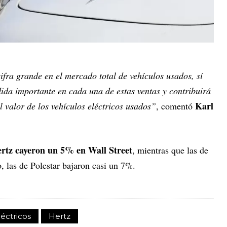
fra grande en el mercado total de vehículos usados, sí
dida importante en cada una de estas ventas y contribuirá
Karl
 valor de los vehículos eléctricos usados”
, comentó
ertz cayeron un 5% en Wall Street
, mientras que las de
, las de Polestar bajaron casi un 7%.
éctricos
Hertz