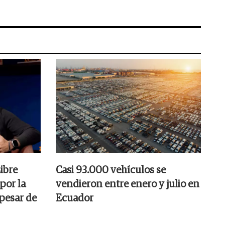
ibre
Casi 93.000 vehículos se
por la
vendieron entre enero y julio en
 pesar de
Ecuador