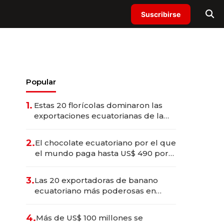
Suscribirse
Popular
1.
Estas 20 florícolas dominaron las
exportaciones ecuatorianas de la
industria en 2025
2.
El chocolate ecuatoriano por el que
el mundo paga hasta US$ 490 por
barra
3.
Las 20 exportadoras de banano
ecuatoriano más poderosas en
2025
4.
Más de US$ 100 millones se