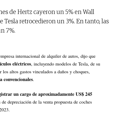
iones de Hertz cayeron un 5% en Wall
de Tesla retrocedieron un 3%. En tanto, las
un 7%.
 empresa internacional de alquiler de autos, dijo que
culos eléctricos
, incluyendo modelos de Tesla, de su
r los altos gastos vinculados a daños y choques,
a convencionales
.
gistrar un cargo de aproximadamente US$ 245
s de depreciación de la venta propuesta de coches
 2023.