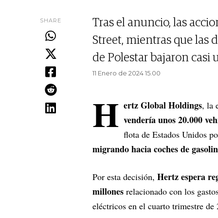
SHARE
Tras el anuncio, las acc
Street, mientras que las 
de Polestar bajaron casi 
11 Enero de 2024 15.00
H
ertz Global Holdings
, la
vendería unos 20.000 vehí
flota de Estados Unidos po
migrando hacia coches de gasolin
Hertz espera re
Por esta decisión,
millones
relacionado con los gasto
eléctricos en el cuarto trimestre de