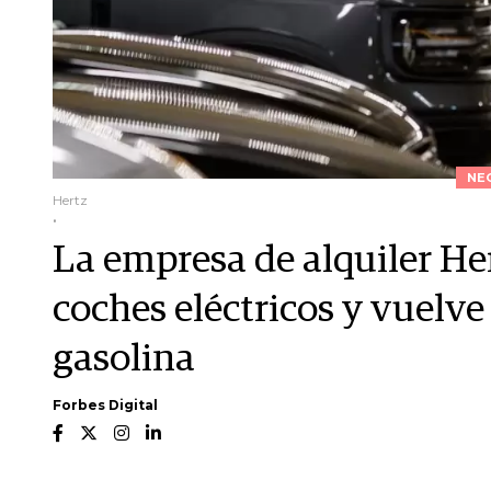
NE
Hertz
.
La empresa de alquiler He
coches eléctricos y vuelve
gasolina
Forbes Digital