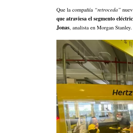
Que la compañía
“retroceda”
nueva
que atraviesa el segmento eléctri
Jonas
, analista en Morgan Stanley.