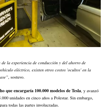
n de la experiencia de conducción y del ahorro de
hículo eléctrico, existen otros costos 'ocultos' en la
lase”
, sostuvo.
cho que encargaría 100.000 modelos de Tesla
, y avanzó
5.000 unidades en cinco años a Polestar. Sin embargo,
para todas las partes involucradas.