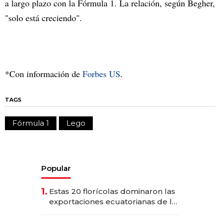
a largo plazo con la Fórmula 1. La relación, según Begher,
"solo está creciendo".
*Con información de
Forbes US
.
TAGS
Fórmula 1
Lego
Popular
1.
Estas 20 florícolas dominaron las
exportaciones ecuatorianas de la
industria en 2025