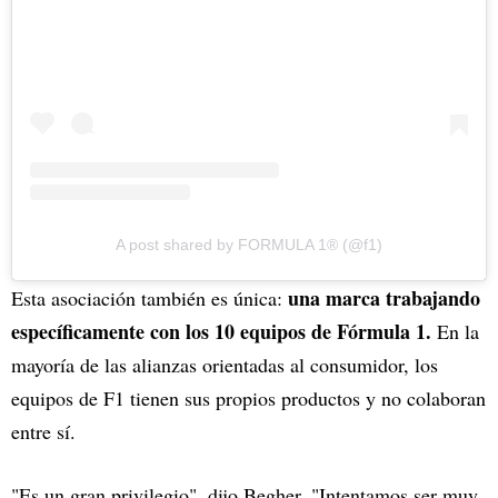
A post shared by FORMULA 1® (@f1)
una marca trabajando
Esta asociación también es única:
específicamente con los 10 equipos de Fórmula 1.
En la
mayoría de las alianzas orientadas al consumidor, los
equipos de F1 tienen sus propios productos y no colaboran
entre sí.
"Es un gran privilegio", dijo Begher. "Intentamos ser muy