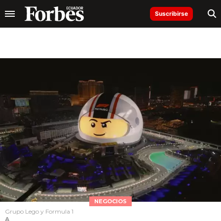
Suscribirse
NEGOCIOS
Grupo Lego y Formula 1
A