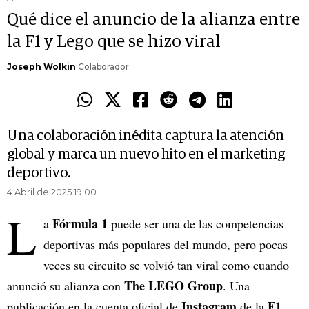
Qué dice el anuncio de la alianza entre
la F1 y Lego que se hizo viral
Joseph Wolkin
Colaborador
Una colaboración inédita captura la atención
global y marca un nuevo hito en el marketing
deportivo.
4 Abril de 2025 19.00
L
Fórmula 1
a
puede ser una de las competencias
deportivas más populares del mundo, pero pocas
veces su circuito se volvió tan viral como cuando
The LEGO Group
anunció su alianza con
. Una
Instagram
F1
publicación en la cuenta oficial de
de la